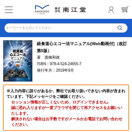
キーワードを入力してください
経食道心エコー法マニュアル[Web動画付]（改訂
第5版）
著 渡橋和政
ISBN：978-4-524-24655-7
発行年月：2019年9月
※入力内容に誤りがあるか、弊社でお取り扱いできない内容が含まれ
ています。下記メッセージをご確認ください。
セッション情報が正しくないため、ログインできません｡
誠に恐れ入りますが一度ブラウザを閉じて再アクセスをお願いい
たします。
解決されない場合はお手数ですがメールかお電話でお問い合わせ
ください。