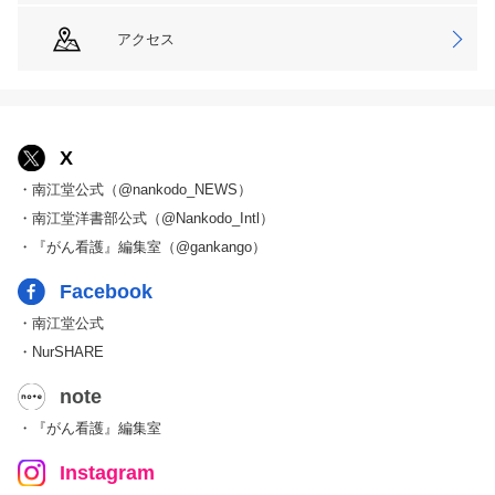
アクセス
X
・南江堂公式（@nankodo_NEWS）
・南江堂洋書部公式（@Nankodo_Intl）
・『がん看護』編集室（@gankango）
Facebook
・南江堂公式
・NurSHARE
note
・『がん看護』編集室
Instagram