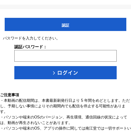
認証
パスワードを入力してください。
認証パスワード：
ご注意事項
・本動画の配信期間は、本書最新刷発行日より 5 年間をめどとします。ただ
し、予期しない事情によりその期間内でも配信を停止する可能性がありま
す。
・パソコンや端末のOSのバージョン、再生環境、通信回線の状況によって
は、動画が再生されないことがあります。
・パソコンや端末のOS、アプリの操作に関しては南江堂では一切サポートい