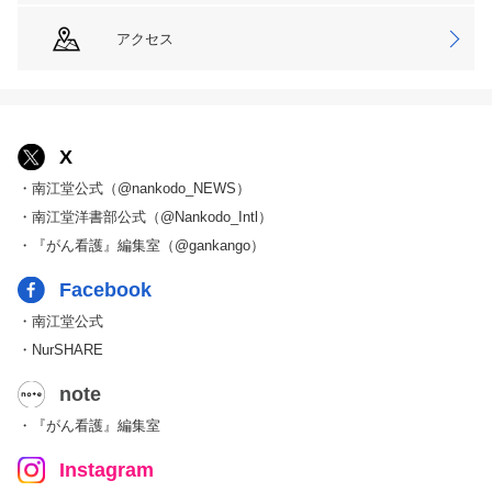
アクセス
X
・南江堂公式（@nankodo_NEWS）
・南江堂洋書部公式（@Nankodo_Intl）
・『がん看護』編集室（@gankango）
Facebook
・南江堂公式
・NurSHARE
note
・『がん看護』編集室
Instagram