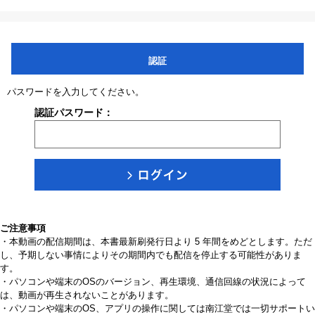
認証
パスワードを入力してください。
認証パスワード：
ご注意事項
・本動画の配信期間は、本書最新刷発行日より 5 年間をめどとします。ただ
し、予期しない事情によりその期間内でも配信を停止する可能性がありま
す。
・パソコンや端末のOSのバージョン、再生環境、通信回線の状況によって
は、動画が再生されないことがあります。
・パソコンや端末のOS、アプリの操作に関しては南江堂では一切サポートい