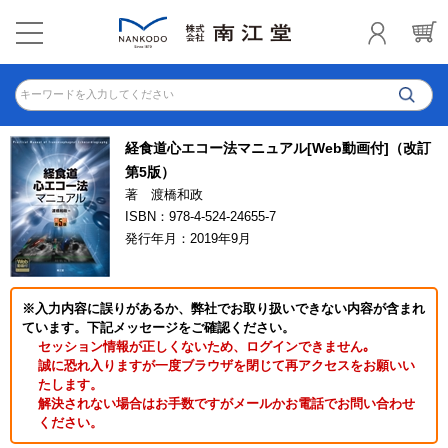
キーワードを入力してください
経食道心エコー法マニュアル[Web動画付]（改訂
第5版）
著 渡橋和政
ISBN：978-4-524-24655-7
発行年月：2019年9月
※入力内容に誤りがあるか、弊社でお取り扱いできない内容が含まれ
ています。下記メッセージをご確認ください。
セッション情報が正しくないため、ログインできません｡
誠に恐れ入りますが一度ブラウザを閉じて再アクセスをお願いい
たします。
解決されない場合はお手数ですがメールかお電話でお問い合わせ
ください。