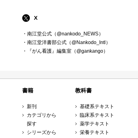
X
・南江堂公式（@nankodo_NEWS）
・南江堂洋書部公式（@Nankodo_Intl）
・『がん看護』編集室（@gankango）
書籍
教科書
新刊
基礎系テキスト
カテゴリから
臨床系テキスト
探す
薬学テキスト
シリーズから
栄養テキスト