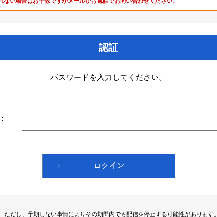
れない場合はお手数ですがメールかお電話でお問い合わせください。
認証
パスワードを入力してください。
：
す。ただし、予期しない事情によりその期間内でも配信を停止する可能性があります