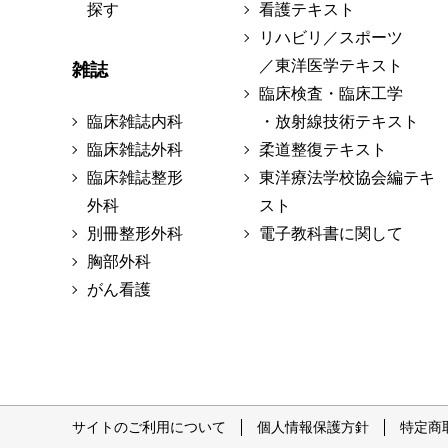
探す
看護テキスト
リハビリ／スポーツ
／東洋医学テキスト
雑誌
臨床検査・臨床工学
臨床雑誌内科
・放射線技術テキスト
臨床雑誌外科
柔道整復テキスト
臨床雑誌整形
東洋療法学校協会編テキ
外科
スト
別冊整形外科
電子教科書に関して
胸部外科
がん看護
サイトのご利用について
個人情報保護方針
特定商