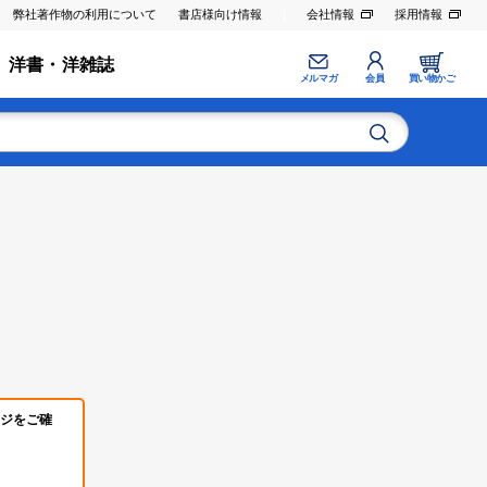
弊社著作物の利用について
書店様向け情報
会社情報
採用情報
洋書・洋雑誌
メルマガ
会員
買い物かご
ジをご確