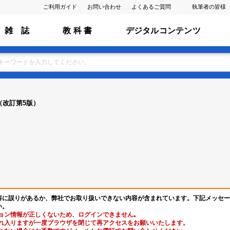
ご利用ガイド
お問い合わせ
よくあるご質問
執筆者の皆様
雑 誌
教 科 書
デジタルコンテンツ
（改訂第5版）
容に誤りがあるか、弊社でお取り扱いできない内容が含まれています。下記メッセー
い。
ョン情報が正しくないため、ログインできません｡
れ入りますが一度ブラウザを閉じて再アクセスをお願いいたします。