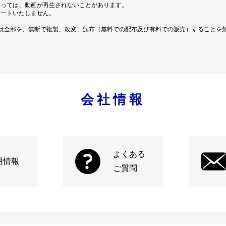
よっては、動画が再生されないことがあります。
ポートいたしません。
は全部を、無断で複製、改変、頒布（無料での配布及び有料での販売）することを
会社情報
よくある
用情報
ご質問