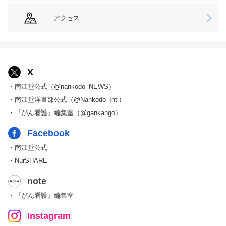
アクセス
X
・南江堂公式（@nankodo_NEWS）
・南江堂洋書部公式（@Nankodo_Intl）
・『がん看護』編集室（@gankango）
Facebook
・南江堂公式
・NurSHARE
note
・『がん看護』編集室
Instagram