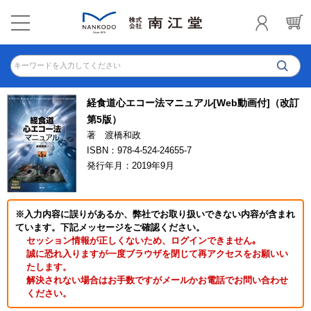
キーワードを入力してください
経食道心エコー法マニュアル[Web動画付]（改訂
第5版）
著 渡橋和政
ISBN：978-4-524-24655-7
発行年月：2019年9月
※入力内容に誤りがあるか、弊社でお取り扱いできない内容が含まれ
ています。下記メッセージをご確認ください。
セッション情報が正しくないため、ログインできません｡
誠に恐れ入りますが一度ブラウザを閉じて再アクセスをお願いい
たします。
解決されない場合はお手数ですがメールかお電話でお問い合わせ
ください。