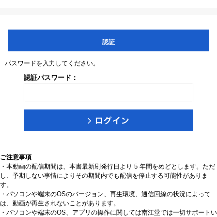
認証
パスワードを入力してください。
認証パスワード：
ご注意事項
・本動画の配信期間は、本書最新刷発行日より 5 年間をめどとします。ただ
し、予期しない事情によりその期間内でも配信を停止する可能性がありま
す。
・パソコンや端末のOSのバージョン、再生環境、通信回線の状況によって
は、動画が再生されないことがあります。
・パソコンや端末のOS、アプリの操作に関しては南江堂では一切サポートい