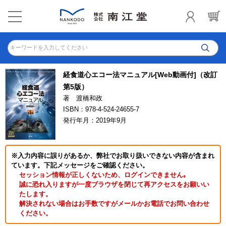
キーワードを入力してください
経食道心エコー法マニュアル[Web動画付]（改訂
第5版）
著 渡橋和政
ISBN：978-4-524-24655-7
発行年月：2019年9月
※入力内容に誤りがあるか、弊社でお取り扱いできない内容が含まれ
ています。下記メッセージをご確認ください。
セッション情報が正しくないため、ログインできません｡
誠に恐れ入りますが一度ブラウザを閉じて再アクセスをお願いい
たします。
解決されない場合はお手数ですがメールかお電話でお問い合わせ
ください。