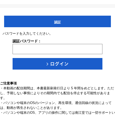
認証
パスワードを入力してください。
認証パスワード：
ご注意事項
・本動画の配信期間は、本書最新刷発行日より 5 年間をめどとします。ただ
し、予期しない事情によりその期間内でも配信を停止する可能性がありま
す。
・パソコンや端末のOSのバージョン、再生環境、通信回線の状況によって
は、動画が再生されないことがあります。
・パソコンや端末のOS、アプリの操作に関しては南江堂では一切サポートい