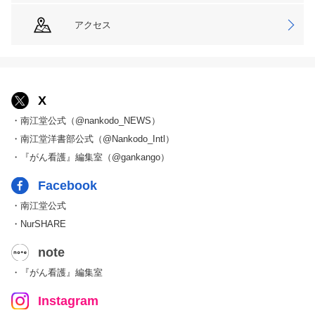
アクセス
X
・南江堂公式（@nankodo_NEWS）
・南江堂洋書部公式（@Nankodo_Intl）
・『がん看護』編集室（@gankango）
Facebook
・南江堂公式
・NurSHARE
note
・『がん看護』編集室
Instagram