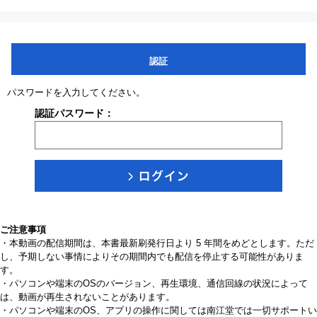
認証
パスワードを入力してください。
認証パスワード：
ご注意事項
・本動画の配信期間は、本書最新刷発行日より 5 年間をめどとします。ただ
し、予期しない事情によりその期間内でも配信を停止する可能性がありま
す。
・パソコンや端末のOSのバージョン、再生環境、通信回線の状況によって
は、動画が再生されないことがあります。
・パソコンや端末のOS、アプリの操作に関しては南江堂では一切サポートい