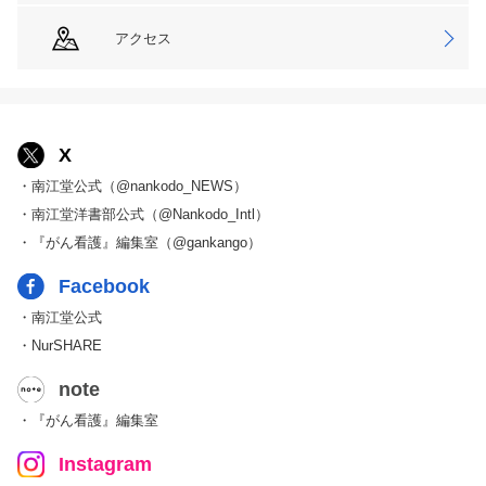
アクセス
X
・南江堂公式（@nankodo_NEWS）
・南江堂洋書部公式（@Nankodo_Intl）
・『がん看護』編集室（@gankango）
Facebook
・南江堂公式
・NurSHARE
note
・『がん看護』編集室
Instagram