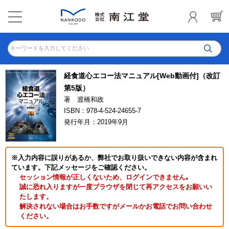
キーワードを入力してください
経食道心エコー法マニュアル[Web動画付]（改訂
第5版）
著 渡橋和政
ISBN：978-4-524-24655-7
発行年月：2019年9月
※入力内容に誤りがあるか、弊社でお取り扱いできない内容が含まれ
ています。下記メッセージをご確認ください。
セッション情報が正しくないため、ログインできません｡
誠に恐れ入りますが一度ブラウザを閉じて再アクセスをお願いい
たします。
解決されない場合はお手数ですがメールかお電話でお問い合わせ
ください。