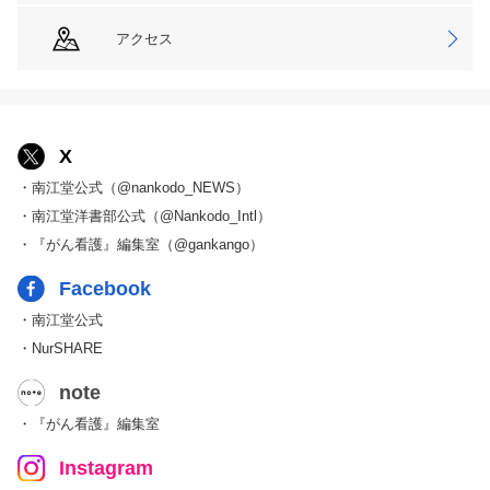
アクセス
X
・南江堂公式（@nankodo_NEWS）
・南江堂洋書部公式（@Nankodo_Intl）
・『がん看護』編集室（@gankango）
Facebook
・南江堂公式
・NurSHARE
note
・『がん看護』編集室
Instagram