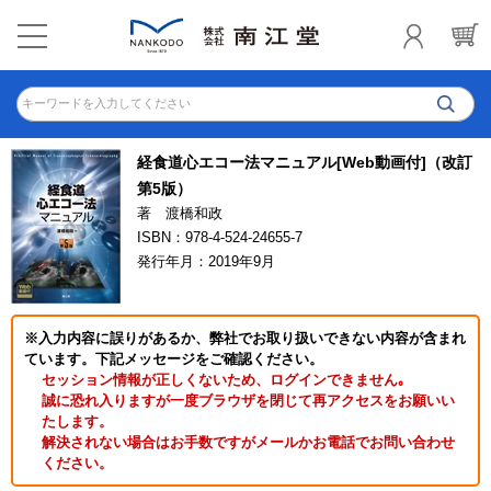
キーワードを入力してください
経食道心エコー法マニュアル[Web動画付]（改訂
第5版）
著 渡橋和政
ISBN：978-4-524-24655-7
発行年月：2019年9月
※入力内容に誤りがあるか、弊社でお取り扱いできない内容が含まれ
ています。下記メッセージをご確認ください。
セッション情報が正しくないため、ログインできません｡
誠に恐れ入りますが一度ブラウザを閉じて再アクセスをお願いい
たします。
解決されない場合はお手数ですがメールかお電話でお問い合わせ
ください。