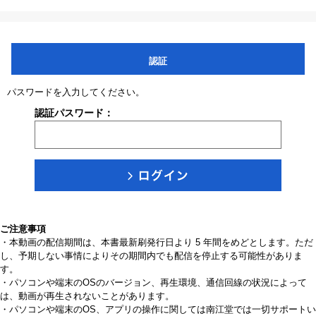
認証
パスワードを入力してください。
認証パスワード：
ご注意事項
・本動画の配信期間は、本書最新刷発行日より 5 年間をめどとします。ただ
し、予期しない事情によりその期間内でも配信を停止する可能性がありま
す。
・パソコンや端末のOSのバージョン、再生環境、通信回線の状況によって
は、動画が再生されないことがあります。
・パソコンや端末のOS、アプリの操作に関しては南江堂では一切サポートい