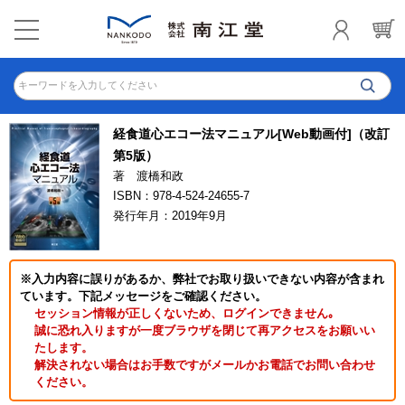
キーワードを入力してください
経食道心エコー法マニュアル[Web動画付]（改訂
第5版）
著 渡橋和政
ISBN：978-4-524-24655-7
発行年月：2019年9月
※入力内容に誤りがあるか、弊社でお取り扱いできない内容が含まれ
ています。下記メッセージをご確認ください。
セッション情報が正しくないため、ログインできません｡
誠に恐れ入りますが一度ブラウザを閉じて再アクセスをお願いい
たします。
解決されない場合はお手数ですがメールかお電話でお問い合わせ
ください。