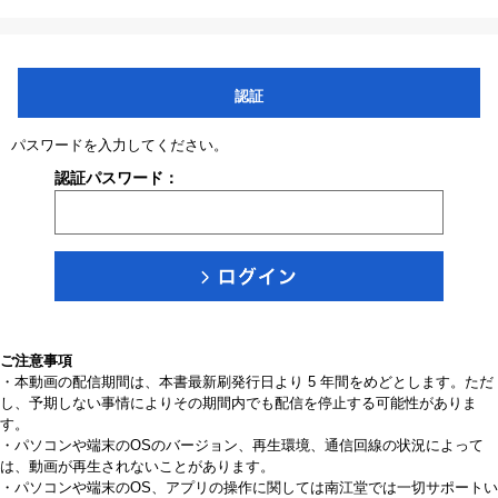
認証
パスワードを入力してください。
認証パスワード：
ご注意事項
・本動画の配信期間は、本書最新刷発行日より 5 年間をめどとします。ただ
し、予期しない事情によりその期間内でも配信を停止する可能性がありま
す。
・パソコンや端末のOSのバージョン、再生環境、通信回線の状況によって
は、動画が再生されないことがあります。
・パソコンや端末のOS、アプリの操作に関しては南江堂では一切サポートい