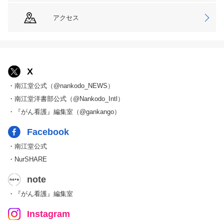
アクセス
X
・南江堂公式（@nankodo_NEWS）
・南江堂洋書部公式（@Nankodo_Intl）
・『がん看護』編集室（@gankango）
Facebook
・南江堂公式
・NurSHARE
note
・『がん看護』編集室
Instagram