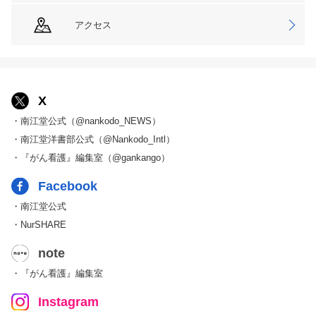
アクセス
X
・南江堂公式（@nankodo_NEWS）
・南江堂洋書部公式（@Nankodo_Intl）
・『がん看護』編集室（@gankango）
Facebook
・南江堂公式
・NurSHARE
note
・『がん看護』編集室
Instagram