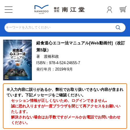
キーワードを入力してください
経食道心エコー法マニュアル[Web動画付]（改訂
第5版）
著 渡橋和政
ISBN：978-4-524-24655-7
発行年月：2019年9月
※入力内容に誤りがあるか、弊社でお取り扱いできない内容が含まれ
ています。下記メッセージをご確認ください。
セッション情報が正しくないため、ログインできません｡
誠に恐れ入りますが一度ブラウザを閉じて再アクセスをお願いい
たします。
解決されない場合はお手数ですがメールかお電話でお問い合わせ
ください。