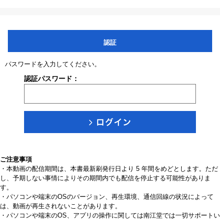
認証
パスワードを入力してください。
認証パスワード：
ご注意事項
・本動画の配信期間は、本書最新刷発行日より 5 年間をめどとします。ただ
し、予期しない事情によりその期間内でも配信を停止する可能性がありま
す。
・パソコンや端末のOSのバージョン、再生環境、通信回線の状況によって
は、動画が再生されないことがあります。
・パソコンや端末のOS、アプリの操作に関しては南江堂では一切サポートい