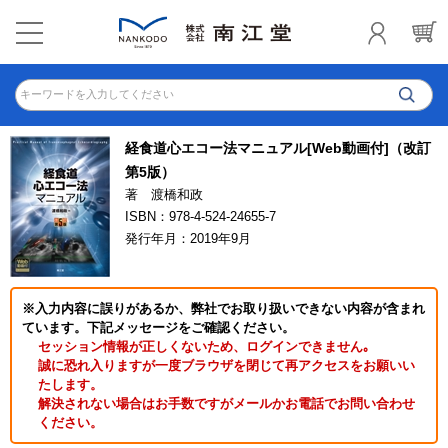
キーワードを入力してください
経食道心エコー法マニュアル[Web動画付]（改訂
第5版）
著 渡橋和政
ISBN：978-4-524-24655-7
発行年月：2019年9月
※入力内容に誤りがあるか、弊社でお取り扱いできない内容が含まれ
ています。下記メッセージをご確認ください。
セッション情報が正しくないため、ログインできません｡
誠に恐れ入りますが一度ブラウザを閉じて再アクセスをお願いい
たします。
解決されない場合はお手数ですがメールかお電話でお問い合わせ
ください。