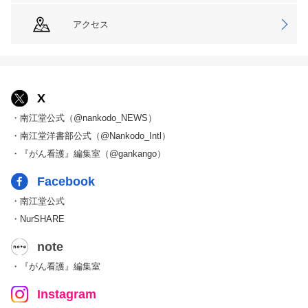
アクセス
X
・南江堂公式（@nankodo_NEWS）
・南江堂洋書部公式（@Nankodo_Intl）
・『がん看護』編集室（@gankango）
Facebook
・南江堂公式
・NurSHARE
note
・『がん看護』編集室
Instagram