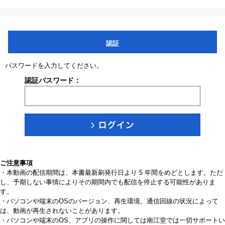
認証
パスワードを入力してください。
認証パスワード：
ご注意事項
・本動画の配信期間は、本書最新刷発行日より 5 年間をめどとします。ただ
し、予期しない事情によりその期間内でも配信を停止する可能性がありま
す。
・パソコンや端末のOSのバージョン、再生環境、通信回線の状況によって
は、動画が再生されないことがあります。
・パソコンや端末のOS、アプリの操作に関しては南江堂では一切サポートい