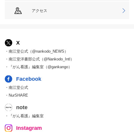
アクセス
X
・南江堂公式（@nankodo_NEWS）
・南江堂洋書部公式（@Nankodo_Intl）
・『がん看護』編集室（@gankango）
Facebook
・南江堂公式
・NurSHARE
note
・『がん看護』編集室
Instagram