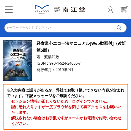
キーワードを入力してください
経食道心エコー法マニュアル[Web動画付]（改訂
第5版）
著 渡橋和政
ISBN：978-4-524-24655-7
発行年月：2019年9月
※入力内容に誤りがあるか、弊社でお取り扱いできない内容が含まれ
ています。下記メッセージをご確認ください。
セッション情報が正しくないため、ログインできません｡
誠に恐れ入りますが一度ブラウザを閉じて再アクセスをお願いい
たします。
解決されない場合はお手数ですがメールかお電話でお問い合わせ
ください。