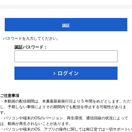
認証
パスワードを入力してください。
認証パスワード：
ご注意事項
・本動画の配信期間は、本書最新刷発行日より 5 年間をめどとします。ただ
し、予期しない事情によりその期間内でも配信を停止する可能性がありま
す。
・パソコンや端末のOSのバージョン、再生環境、通信回線の状況によって
は、動画が再生されないことがあります。
・パソコンや端末のOS、アプリの操作に関しては南江堂では一切サポートい