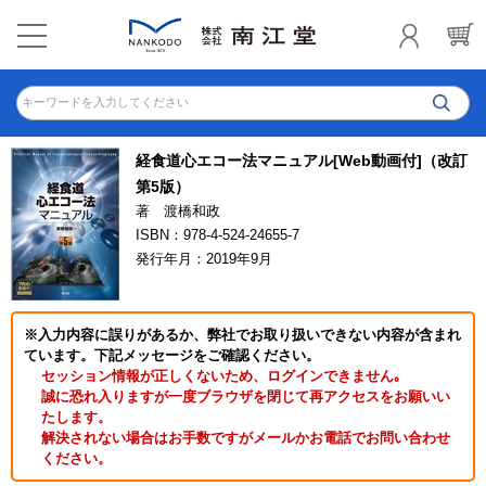
キーワードを入力してください
経食道心エコー法マニュアル[Web動画付]（改訂
第5版）
著 渡橋和政
ISBN：978-4-524-24655-7
発行年月：2019年9月
※入力内容に誤りがあるか、弊社でお取り扱いできない内容が含まれ
ています。下記メッセージをご確認ください。
セッション情報が正しくないため、ログインできません｡
誠に恐れ入りますが一度ブラウザを閉じて再アクセスをお願いい
たします。
解決されない場合はお手数ですがメールかお電話でお問い合わせ
ください。