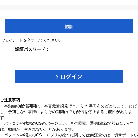
認証
パスワードを入力してください。
認証パスワード：
ご注意事項
・本動画の配信期間は、本書最新刷発行日より 5 年間をめどとします。ただ
し、予期しない事情によりその期間内でも配信を停止する可能性がありま
す。
・パソコンや端末のOSのバージョン、再生環境、通信回線の状況によって
は、動画が再生されないことがあります。
・パソコンや端末のOS、アプリの操作に関しては南江堂では一切サポートい