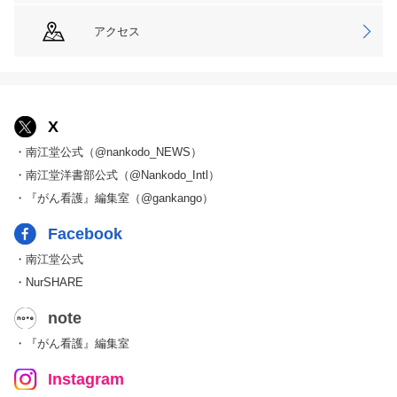
アクセス
X
・南江堂公式（@nankodo_NEWS）
・南江堂洋書部公式（@Nankodo_Intl）
・『がん看護』編集室（@gankango）
Facebook
・南江堂公式
・NurSHARE
note
・『がん看護』編集室
Instagram