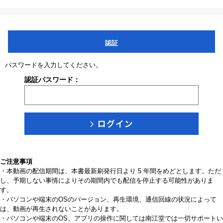
認証
パスワードを入力してください。
認証パスワード：
ご注意事項
・本動画の配信期間は、本書最新刷発行日より 5 年間をめどとします。ただ
し、予期しない事情によりその期間内でも配信を停止する可能性がありま
す。
・パソコンや端末のOSのバージョン、再生環境、通信回線の状況によって
は、動画が再生されないことがあります。
・パソコンや端末のOS、アプリの操作に関しては南江堂では一切サポートい