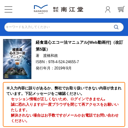
キーワードを入力してください
経食道心エコー法マニュアル[Web動画付]（改訂
第5版）
著 渡橋和政
ISBN：978-4-524-24655-7
発行年月：2019年9月
※入力内容に誤りがあるか、弊社でお取り扱いできない内容が含まれ
ています。下記メッセージをご確認ください。
セッション情報が正しくないため、ログインできません｡
誠に恐れ入りますが一度ブラウザを閉じて再アクセスをお願いい
たします。
解決されない場合はお手数ですがメールかお電話でお問い合わせ
ください。