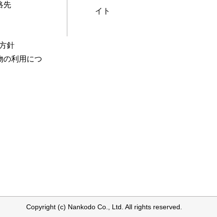
絡先
イト
本方針
物の利用につ
Copyright (c) Nankodo Co., Ltd. All rights reserved.