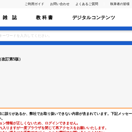
ご利用ガイド
お問い合わせ
よくあるご質問
執筆者の皆様
雑 誌
教 科 書
デジタルコンテンツ
（改訂第5版）
容に誤りがあるか、弊社でお取り扱いできない内容が含まれています。下記メッセー
い。
ョン情報が正しくないため、ログインできません｡
れ入りますが一度ブラウザを閉じて再アクセスをお願いいたします。