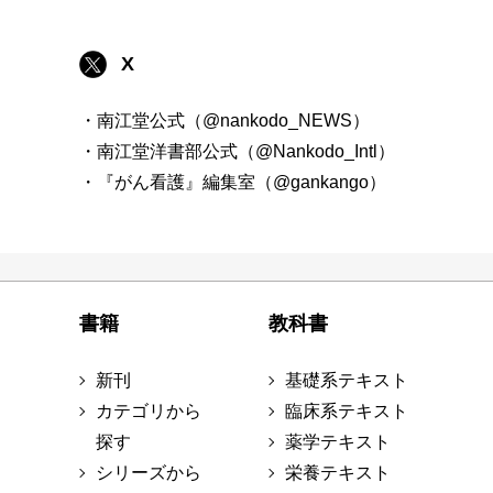
X
・南江堂公式（@nankodo_NEWS）
・南江堂洋書部公式（@Nankodo_Intl）
・『がん看護』編集室（@gankango）
書籍
教科書
新刊
基礎系テキスト
カテゴリから
臨床系テキスト
探す
薬学テキスト
シリーズから
栄養テキスト