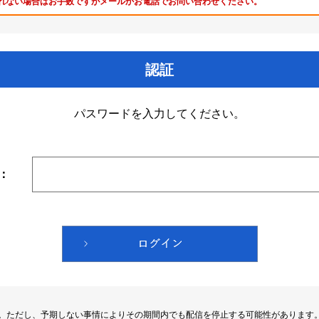
れない場合はお手数ですがメールかお電話でお問い合わせください。
認証
パスワードを入力してください。
：
す。ただし、予期しない事情によりその期間内でも配信を停止する可能性があります