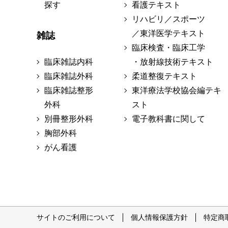
探す
看護テキスト
リハビリ／スポーツ
／東洋医学テキスト
雑誌
臨床検査・臨床工学
臨床雑誌内科
・放射線技術テキスト
臨床雑誌外科
柔道整復テキスト
臨床雑誌整形
東洋療法学校協会編テキ
外科
スト
別冊整形外科
電子教科書に関して
胸部外科
がん看護
サイトのご利用について
個人情報保護方針
特定商