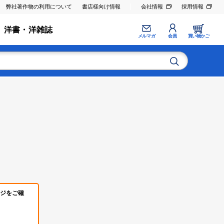
弊社著作物の利用について
書店様向け情報
会社情報
採用情報
洋書・洋雑誌
メルマガ
会員
買い物かご
ジをご確