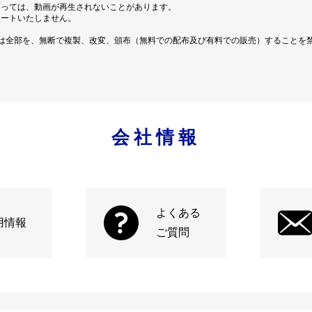
よっては、動画が再生されないことがあります。
ポートいたしません。
は全部を、無断で複製、改変、頒布（無料での配布及び有料での販売）することを
会社情報
よくある
用情報
ご質問