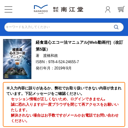
キーワードを入力してください
経食道心エコー法マニュアル[Web動画付]（改訂
第5版）
著 渡橋和政
ISBN：978-4-524-24655-7
発行年月：2019年9月
※入力内容に誤りがあるか、弊社でお取り扱いできない内容が含まれ
ています。下記メッセージをご確認ください。
セッション情報が正しくないため、ログインできません｡
誠に恐れ入りますが一度ブラウザを閉じて再アクセスをお願いい
たします。
解決されない場合はお手数ですがメールかお電話でお問い合わせ
ください。