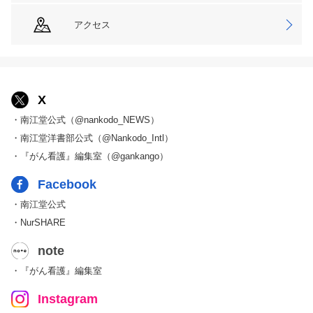
アクセス
X
・南江堂公式（@nankodo_NEWS）
・南江堂洋書部公式（@Nankodo_Intl）
・『がん看護』編集室（@gankango）
Facebook
・南江堂公式
・NurSHARE
note
・『がん看護』編集室
Instagram