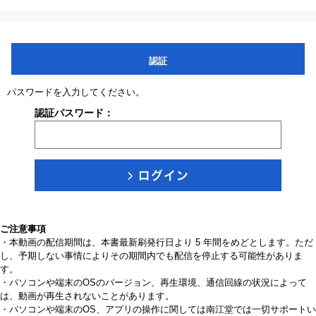
認証
パスワードを入力してください。
認証パスワード：
ご注意事項
・本動画の配信期間は、本書最新刷発行日より 5 年間をめどとします。ただ
し、予期しない事情によりその期間内でも配信を停止する可能性がありま
す。
・パソコンや端末のOSのバージョン、再生環境、通信回線の状況によって
は、動画が再生されないことがあります。
・パソコンや端末のOS、アプリの操作に関しては南江堂では一切サポートい