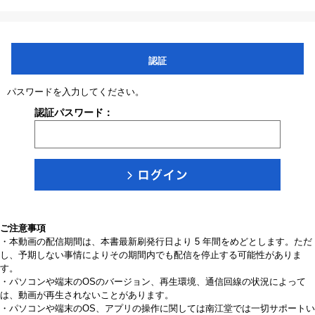
認証
パスワードを入力してください。
認証パスワード：
ご注意事項
・本動画の配信期間は、本書最新刷発行日より 5 年間をめどとします。ただ
し、予期しない事情によりその期間内でも配信を停止する可能性がありま
す。
・パソコンや端末のOSのバージョン、再生環境、通信回線の状況によって
は、動画が再生されないことがあります。
・パソコンや端末のOS、アプリの操作に関しては南江堂では一切サポートい