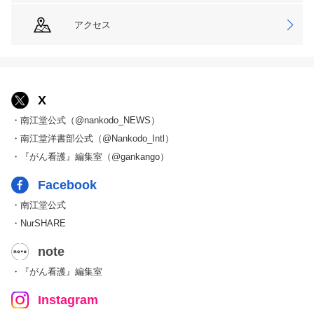
アクセス
X
・南江堂公式（@nankodo_NEWS）
・南江堂洋書部公式（@Nankodo_Intl）
・『がん看護』編集室（@gankango）
Facebook
・南江堂公式
・NurSHARE
note
・『がん看護』編集室
Instagram