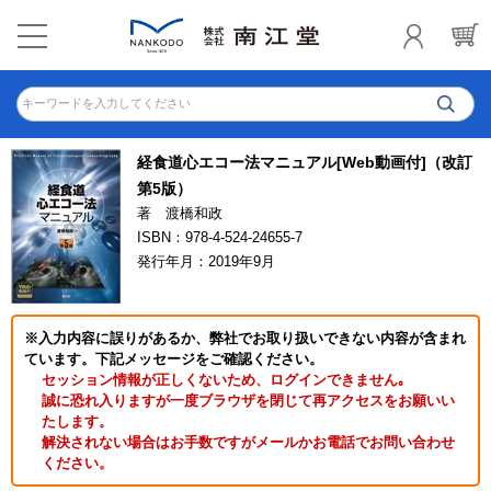
キーワードを入力してください
経食道心エコー法マニュアル[Web動画付]（改訂
第5版）
著 渡橋和政
ISBN：978-4-524-24655-7
発行年月：2019年9月
※入力内容に誤りがあるか、弊社でお取り扱いできない内容が含まれ
ています。下記メッセージをご確認ください。
セッション情報が正しくないため、ログインできません｡
誠に恐れ入りますが一度ブラウザを閉じて再アクセスをお願いい
たします。
解決されない場合はお手数ですがメールかお電話でお問い合わせ
ください。