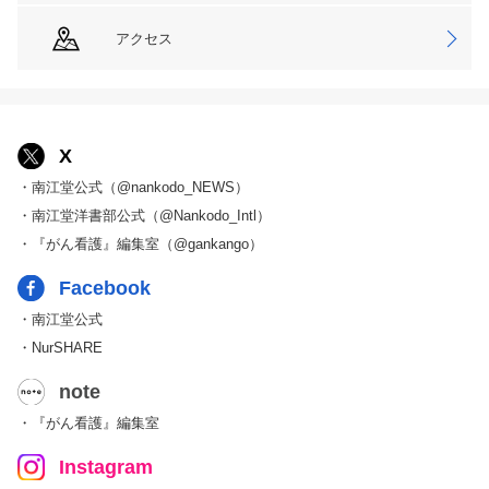
アクセス
X
・南江堂公式（@nankodo_NEWS）
・南江堂洋書部公式（@Nankodo_Intl）
・『がん看護』編集室（@gankango）
Facebook
・南江堂公式
・NurSHARE
note
・『がん看護』編集室
Instagram