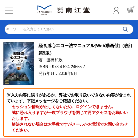
キーワードを入力してください
経食道心エコー法マニュアル[Web動画付]（改訂
第5版）
著 渡橋和政
ISBN：978-4-524-24655-7
発行年月：2019年9月
※入力内容に誤りがあるか、弊社でお取り扱いできない内容が含まれ
ています。下記メッセージをご確認ください。
セッション情報が正しくないため、ログインできません｡
誠に恐れ入りますが一度ブラウザを閉じて再アクセスをお願いい
たします。
解決されない場合はお手数ですがメールかお電話でお問い合わせ
ください。