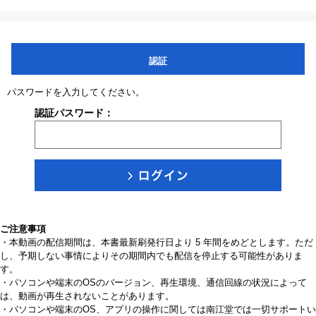
認証
パスワードを入力してください。
認証パスワード：
ご注意事項
・本動画の配信期間は、本書最新刷発行日より 5 年間をめどとします。ただ
し、予期しない事情によりその期間内でも配信を停止する可能性がありま
す。
・パソコンや端末のOSのバージョン、再生環境、通信回線の状況によって
は、動画が再生されないことがあります。
・パソコンや端末のOS、アプリの操作に関しては南江堂では一切サポートい