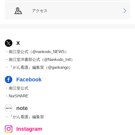
アクセス
X
・南江堂公式（@nankodo_NEWS）
・南江堂洋書部公式（@Nankodo_Intl）
・『がん看護』編集室（@gankango）
Facebook
・南江堂公式
・NurSHARE
note
・『がん看護』編集室
Instagram