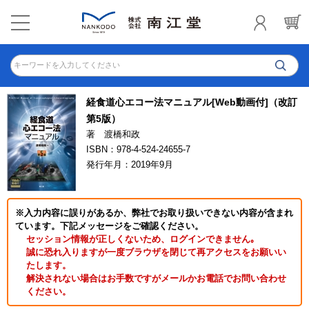
キーワードを入力してください
経食道心エコー法マニュアル[Web動画付]（改訂
第5版）
著 渡橋和政
ISBN：978-4-524-24655-7
発行年月：2019年9月
※入力内容に誤りがあるか、弊社でお取り扱いできない内容が含まれ
ています。下記メッセージをご確認ください。
セッション情報が正しくないため、ログインできません｡
誠に恐れ入りますが一度ブラウザを閉じて再アクセスをお願いい
たします。
解決されない場合はお手数ですがメールかお電話でお問い合わせ
ください。