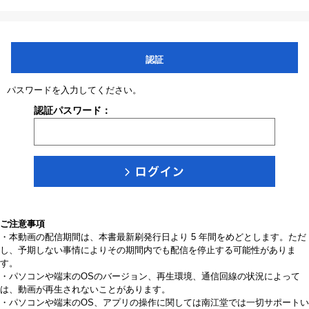
認証
パスワードを入力してください。
認証パスワード：
ご注意事項
・本動画の配信期間は、本書最新刷発行日より 5 年間をめどとします。ただ
し、予期しない事情によりその期間内でも配信を停止する可能性がありま
す。
・パソコンや端末のOSのバージョン、再生環境、通信回線の状況によって
は、動画が再生されないことがあります。
・パソコンや端末のOS、アプリの操作に関しては南江堂では一切サポートい