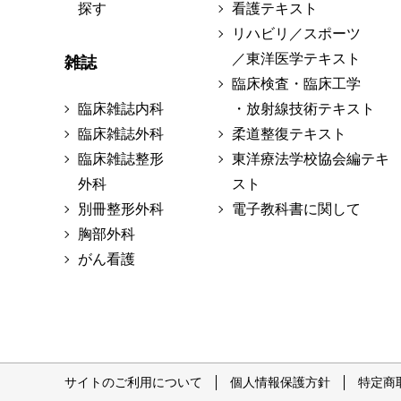
探す
看護テキスト
リハビリ／スポーツ
／東洋医学テキスト
雑誌
臨床検査・臨床工学
臨床雑誌内科
・放射線技術テキスト
臨床雑誌外科
柔道整復テキスト
臨床雑誌整形
東洋療法学校協会編テキ
外科
スト
別冊整形外科
電子教科書に関して
胸部外科
がん看護
サイトのご利用について
個人情報保護方針
特定商