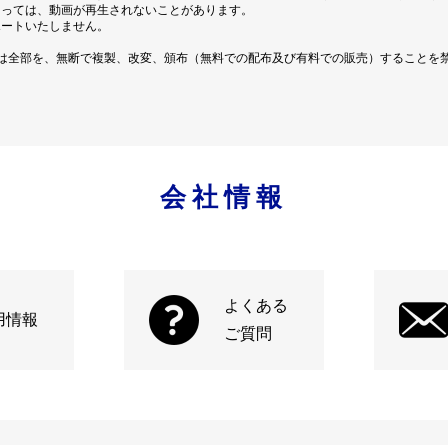
よっては、動画が再生されないことがあります。
ポートいたしません。
は全部を、無断で複製、改変、頒布（無料での配布及び有料での販売）することを
会社情報
よくある
用情報
ご質問