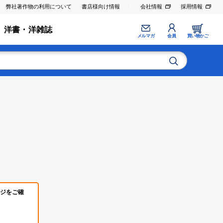
弊社著作物の利用について
書店様向け情報
会社情報
採用情報
洋書・洋雑誌
メルマガ
会員
買い物かご
ジをご確