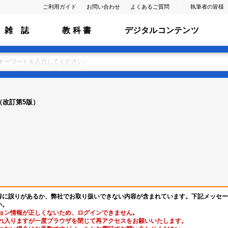
ご利用ガイド
お問い合わせ
よくあるご質問
執筆者の皆様
雑 誌
教 科 書
デジタルコンテンツ
（改訂第5版）
容に誤りがあるか、弊社でお取り扱いできない内容が含まれています。下記メッセー
い。
ョン情報が正しくないため、ログインできません｡
れ入りますが一度ブラウザを閉じて再アクセスをお願いいたします。