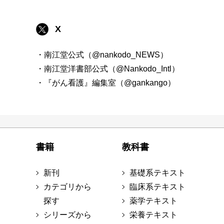
X
・南江堂公式（@nankodo_NEWS）
・南江堂洋書部公式（@Nankodo_Intl）
・『がん看護』編集室（@gankango）
書籍
教科書
新刊
基礎系テキスト
カテゴリから
臨床系テキスト
探す
薬学テキスト
シリーズから
栄養テキスト