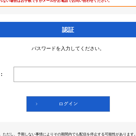
れない場合はお手数ですがメールかお電話でお問い合わせください。
認証
パスワードを入力してください。
：
す。ただし、予期しない事情によりその期間内でも配信を停止する可能性があります