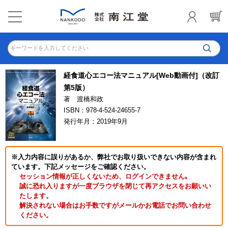
キーワードを入力してください
経食道心エコー法マニュアル[Web動画付]（改訂
第5版）
著 渡橋和政
ISBN：978-4-524-24655-7
発行年月：2019年9月
※入力内容に誤りがあるか、弊社でお取り扱いできない内容が含まれ
ています。下記メッセージをご確認ください。
セッション情報が正しくないため、ログインできません｡
誠に恐れ入りますが一度ブラウザを閉じて再アクセスをお願いい
たします。
解決されない場合はお手数ですがメールかお電話でお問い合わせ
ください。