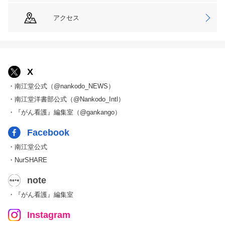
アクセス
X
・南江堂公式（@nankodo_NEWS）
・南江堂洋書部公式（@Nankodo_Intl）
・『がん看護』編集室（@gankango）
Facebook
・南江堂公式
・NurSHARE
note
・『がん看護』編集室
Instagram