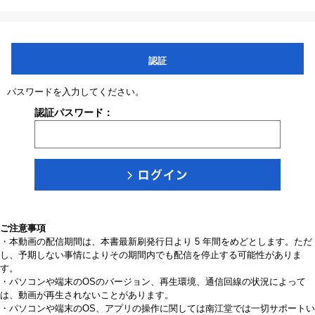
認証
パスワードを入力してください。
認証パスワード：
ご注意事項
・本動画の配信期間は、本書最新刷発行日より 5 年間をめどとします。ただ
し、予期しない事情によりその期間内でも配信を停止する可能性がありま
す。
・パソコンや端末のOSのバージョン、再生環境、通信回線の状況によって
は、動画が再生されないことがあります。
・パソコンや端末のOS、アプリの操作に関しては南江堂では一切サポートい