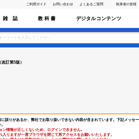
ご利用ガイド
お問い合わせ
よくあるご質問
執筆者の皆様
雑 誌
教 科 書
デジタルコンテンツ
（改訂第5版）
容に誤りがあるか、弊社でお取り扱いできない内容が含まれています。下記メッセー
い。
ョン情報が正しくないため、ログインできません｡
れ入りますが一度ブラウザを閉じて再アクセスをお願いいたします。