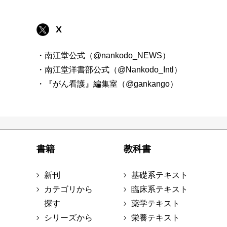
X
・南江堂公式（@nankodo_NEWS）
・南江堂洋書部公式（@Nankodo_Intl）
・『がん看護』編集室（@gankango）
書籍
教科書
新刊
基礎系テキスト
カテゴリから
臨床系テキスト
探す
薬学テキスト
シリーズから
栄養テキスト