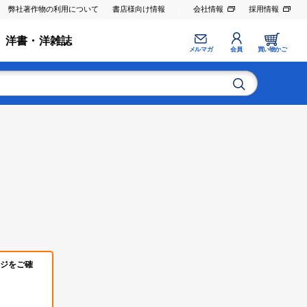
弊社著作物の利用について
書店様向け情報
会社情報
採用情報
洋書・洋雑誌
メルマガ
会員
買い物かご
ジをご確