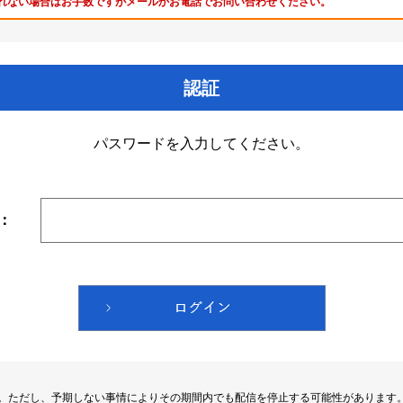
れない場合はお手数ですがメールかお電話でお問い合わせください。
認証
パスワードを入力してください。
：
す。ただし、予期しない事情によりその期間内でも配信を停止する可能性があります