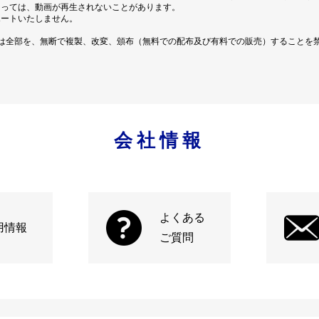
よっては、動画が再生されないことがあります。
ポートいたしません。
は全部を、無断で複製、改変、頒布（無料での配布及び有料での販売）することを
会社情報
よくある
用情報
ご質問