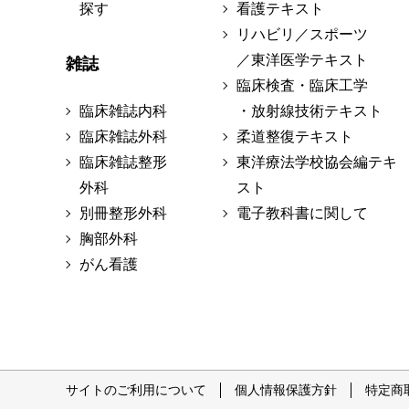
探す
看護テキスト
リハビリ／スポーツ
／東洋医学テキスト
雑誌
臨床検査・臨床工学
臨床雑誌内科
・放射線技術テキスト
臨床雑誌外科
柔道整復テキスト
臨床雑誌整形
東洋療法学校協会編テキ
外科
スト
別冊整形外科
電子教科書に関して
胸部外科
がん看護
サイトのご利用について
個人情報保護方針
特定商