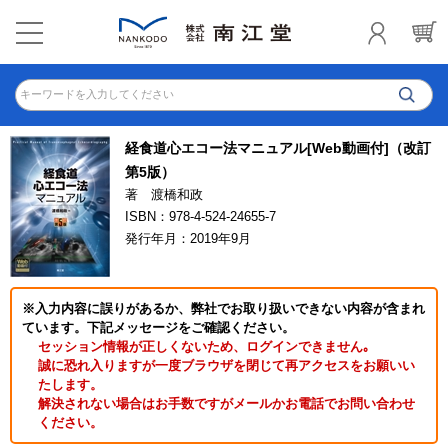
キーワードを入力してください
経食道心エコー法マニュアル[Web動画付]（改訂
第5版）
著 渡橋和政
ISBN：978-4-524-24655-7
発行年月：2019年9月
※入力内容に誤りがあるか、弊社でお取り扱いできない内容が含まれ
ています。下記メッセージをご確認ください。
セッション情報が正しくないため、ログインできません｡
誠に恐れ入りますが一度ブラウザを閉じて再アクセスをお願いい
たします。
解決されない場合はお手数ですがメールかお電話でお問い合わせ
ください。