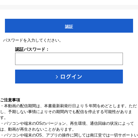
認証
パスワードを入力してください。
認証パスワード：
ご注意事項
・本動画の配信期間は、本書最新刷発行日より 5 年間をめどとします。ただ
し、予期しない事情によりその期間内でも配信を停止する可能性がありま
す。
・パソコンや端末のOSのバージョン、再生環境、通信回線の状況によって
は、動画が再生されないことがあります。
・パソコンや端末のOS、アプリの操作に関しては南江堂では一切サポートい