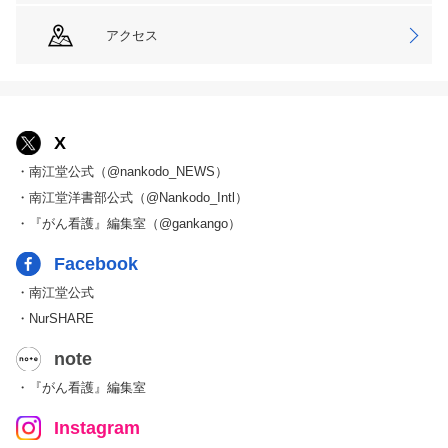
アクセス
X
・南江堂公式（@nankodo_NEWS）
・南江堂洋書部公式（@Nankodo_Intl）
・『がん看護』編集室（@gankango）
Facebook
・南江堂公式
・NurSHARE
note
・『がん看護』編集室
Instagram