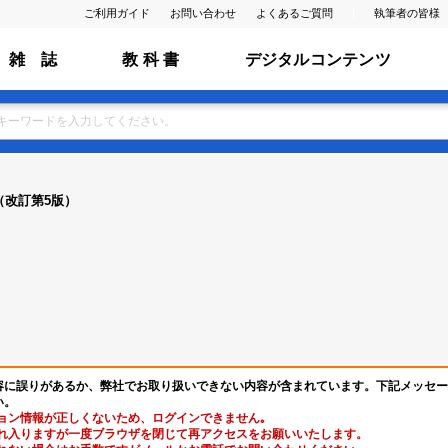
ご利用ガイド
お問い合わせ
よくあるご質問
執筆者の皆様
雑 誌
教 科 書
デジタルコンテンツ
（改訂第5版）
容に誤りがあるか、弊社でお取り扱いできない内容が含まれています。下記メッセー
い。
ョン情報が正しくないため、ログインできません｡
れ入りますが一度ブラウザを閉じて再アクセスをお願いいたします。