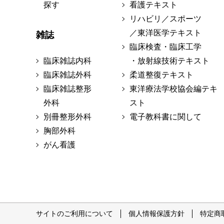
探す
看護テキスト
リハビリ／スポーツ
／東洋医学テキスト
雑誌
臨床検査・臨床工学
臨床雑誌内科
・放射線技術テキスト
臨床雑誌外科
柔道整復テキスト
臨床雑誌整形
東洋療法学校協会編テキ
外科
スト
別冊整形外科
電子教科書に関して
胸部外科
がん看護
サイトのご利用について
個人情報保護方針
特定商