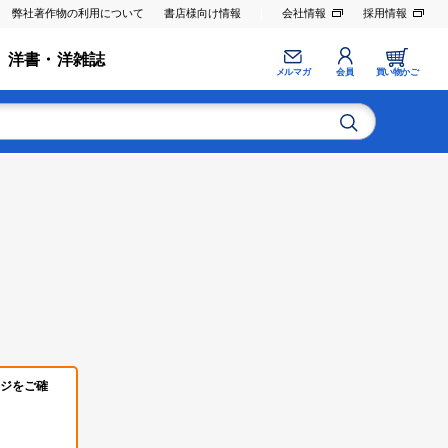
弊社著作物の利用について
書店様向け情報
会社情報
採用情報
洋書・洋雑誌
メルマガ
会員
買い物かご
ジをご確