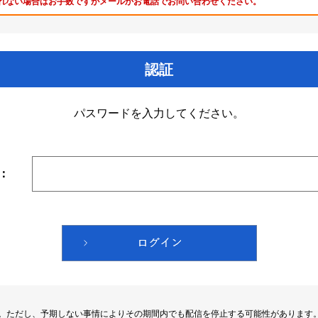
れない場合はお手数ですがメールかお電話でお問い合わせください。
認証
パスワードを入力してください。
：
す。ただし、予期しない事情によりその期間内でも配信を停止する可能性があります