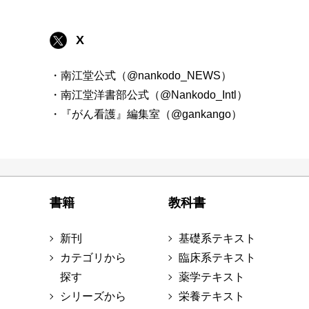
X
・南江堂公式（@nankodo_NEWS）
・南江堂洋書部公式（@Nankodo_Intl）
・『がん看護』編集室（@gankango）
書籍
教科書
新刊
基礎系テキスト
カテゴリから
臨床系テキスト
探す
薬学テキスト
シリーズから
栄養テキスト