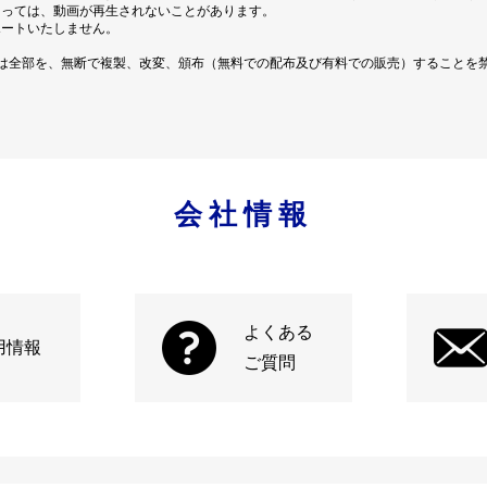
よっては、動画が再生されないことがあります。
ポートいたしません。
は全部を、無断で複製、改変、頒布（無料での配布及び有料での販売）することを
会社情報
よくある
用情報
ご質問