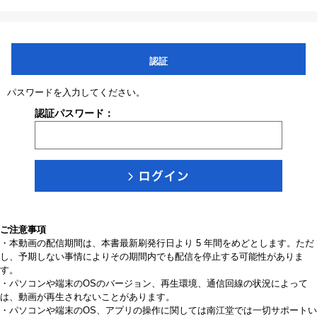
認証
パスワードを入力してください。
認証パスワード：
ご注意事項
・本動画の配信期間は、本書最新刷発行日より 5 年間をめどとします。ただ
し、予期しない事情によりその期間内でも配信を停止する可能性がありま
す。
・パソコンや端末のOSのバージョン、再生環境、通信回線の状況によって
は、動画が再生されないことがあります。
・パソコンや端末のOS、アプリの操作に関しては南江堂では一切サポートい