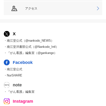
アクセス
X
・南江堂公式（@nankodo_NEWS）
・南江堂洋書部公式（@Nankodo_Intl）
・『がん看護』編集室（@gankango）
Facebook
・南江堂公式
・NurSHARE
note
・『がん看護』編集室
Instagram