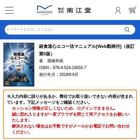
キーワードを入力してください
経食道心エコー法マニュアル[Web動画付]（改訂
第5版）
著 渡橋和政
ISBN：978-4-524-24655-7
発行年月：2019年9月
※入力内容に誤りがあるか、弊社でお取り扱いできない内容が含まれ
ています。下記メッセージをご確認ください。
セッション情報が正しくないため、ログインできません｡
誠に恐れ入りますが一度ブラウザを閉じて再アクセスをお願いい
たします。
解決されない場合はお手数ですがメールかお電話でお問い合わせ
ください。