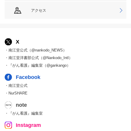
アクセス
X
・南江堂公式（@nankodo_NEWS）
・南江堂洋書部公式（@Nankodo_Intl）
・『がん看護』編集室（@gankango）
Facebook
・南江堂公式
・NurSHARE
note
・『がん看護』編集室
Instagram