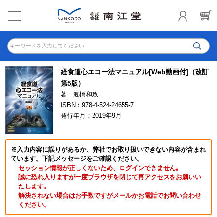
キーワードを入力してください
経食道心エコー法マニュアル[Web動画付]（改訂
第5版）
著 渡橋和政
ISBN：978-4-524-24655-7
発行年月：2019年9月
※入力内容に誤りがあるか、弊社でお取り扱いできない内容が含まれ
ています。下記メッセージをご確認ください。
セッション情報が正しくないため、ログインできません｡
誠に恐れ入りますが一度ブラウザを閉じて再アクセスをお願いい
たします。
解決されない場合はお手数ですがメールかお電話でお問い合わせ
ください。