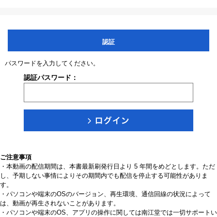
認証
パスワードを入力してください。
認証パスワード：
ご注意事項
・本動画の配信期間は、本書最新刷発行日より 5 年間をめどとします。ただ
し、予期しない事情によりその期間内でも配信を停止する可能性がありま
す。
・パソコンや端末のOSのバージョン、再生環境、通信回線の状況によって
は、動画が再生されないことがあります。
・パソコンや端末のOS、アプリの操作に関しては南江堂では一切サポートい