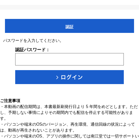
認証
パスワードを入力してください。
認証パスワード：
ご注意事項
・本動画の配信期間は、本書最新刷発行日より 5 年間をめどとします。ただ
し、予期しない事情によりその期間内でも配信を停止する可能性がありま
す。
・パソコンや端末のOSのバージョン、再生環境、通信回線の状況によって
は、動画が再生されないことがあります。
・パソコンや端末のOS、アプリの操作に関しては南江堂では一切サポートい