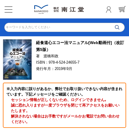
キーワードを入力してください
経食道心エコー法マニュアル[Web動画付]（改訂
第5版）
著 渡橋和政
ISBN：978-4-524-24655-7
発行年月：2019年9月
※入力内容に誤りがあるか、弊社でお取り扱いできない内容が含まれ
ています。下記メッセージをご確認ください。
セッション情報が正しくないため、ログインできません｡
誠に恐れ入りますが一度ブラウザを閉じて再アクセスをお願いい
たします。
解決されない場合はお手数ですがメールかお電話でお問い合わせ
ください。