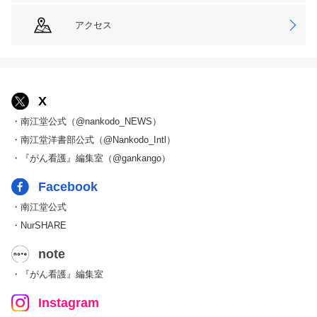
アクセス
X
・南江堂公式（@nankodo_NEWS）
・南江堂洋書部公式（@Nankodo_Intl）
・『がん看護』編集室（@gankango）
Facebook
・南江堂公式
・NurSHARE
note
・『がん看護』編集室
Instagram