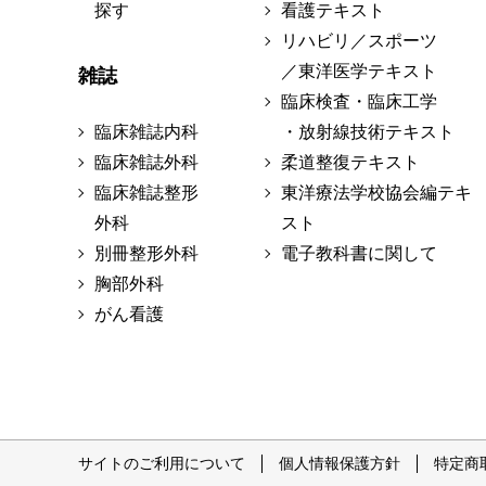
探す
看護テキスト
リハビリ／スポーツ
／東洋医学テキスト
雑誌
臨床検査・臨床工学
臨床雑誌内科
・放射線技術テキスト
臨床雑誌外科
柔道整復テキスト
臨床雑誌整形
東洋療法学校協会編テキ
外科
スト
別冊整形外科
電子教科書に関して
胸部外科
がん看護
サイトのご利用について
個人情報保護方針
特定商