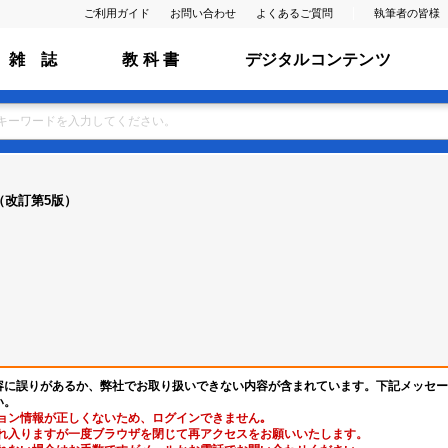
ご利用ガイド
お問い合わせ
よくあるご質問
執筆者の皆様
雑 誌
教 科 書
デジタルコンテンツ
（改訂第5版）
容に誤りがあるか、弊社でお取り扱いできない内容が含まれています。下記メッセー
い。
ョン情報が正しくないため、ログインできません｡
れ入りますが一度ブラウザを閉じて再アクセスをお願いいたします。