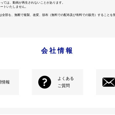
よっては、動画が再生されないことがあります。
ポートいたしません。
は全部を、無断で複製、改変、頒布（無料での配布及び有料での販売）することを
会社情報
よくある
用情報
ご質問