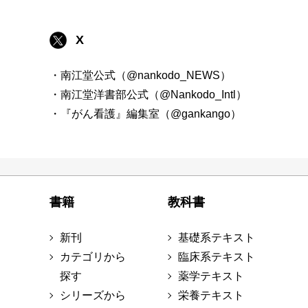
X
・南江堂公式（@nankodo_NEWS）
・南江堂洋書部公式（@Nankodo_Intl）
・『がん看護』編集室（@gankango）
書籍
教科書
新刊
基礎系テキスト
カテゴリから
臨床系テキスト
探す
薬学テキスト
シリーズから
栄養テキスト