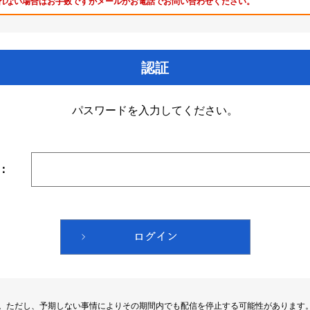
れない場合はお手数ですがメールかお電話でお問い合わせください。
認証
パスワードを入力してください。
：
す。ただし、予期しない事情によりその期間内でも配信を停止する可能性があります