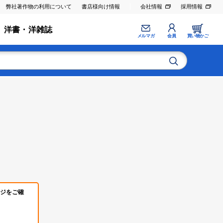
弊社著作物の利用について
書店様向け情報
会社情報
採用情報
洋書・洋雑誌
メルマガ
会員
買い物かご
ジをご確