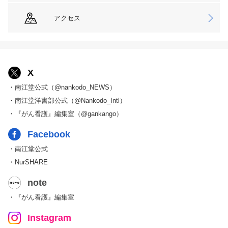
アクセス
X
・南江堂公式（@nankodo_NEWS）
・南江堂洋書部公式（@Nankodo_Intl）
・『がん看護』編集室（@gankango）
Facebook
・南江堂公式
・NurSHARE
note
・『がん看護』編集室
Instagram