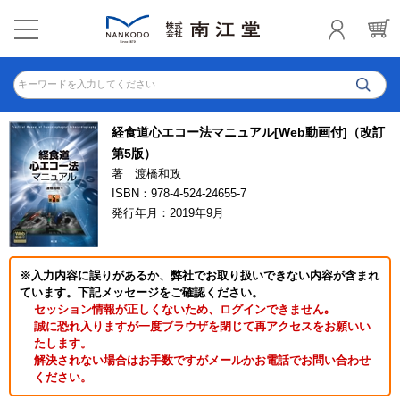
キーワードを入力してください
経食道心エコー法マニュアル[Web動画付]（改訂
第5版）
著 渡橋和政
ISBN：978-4-524-24655-7
発行年月：2019年9月
※入力内容に誤りがあるか、弊社でお取り扱いできない内容が含まれ
ています。下記メッセージをご確認ください。
セッション情報が正しくないため、ログインできません｡
誠に恐れ入りますが一度ブラウザを閉じて再アクセスをお願いい
たします。
解決されない場合はお手数ですがメールかお電話でお問い合わせ
ください。