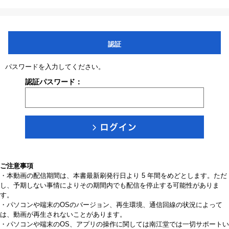
認証
パスワードを入力してください。
認証パスワード：
ご注意事項
・本動画の配信期間は、本書最新刷発行日より 5 年間をめどとします。ただ
し、予期しない事情によりその期間内でも配信を停止する可能性がありま
す。
・パソコンや端末のOSのバージョン、再生環境、通信回線の状況によって
は、動画が再生されないことがあります。
・パソコンや端末のOS、アプリの操作に関しては南江堂では一切サポートい