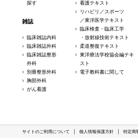
探す
看護テキスト
リハビリ／スポーツ
／東洋医学テキスト
雑誌
臨床検査・臨床工学
臨床雑誌内科
・放射線技術テキスト
臨床雑誌外科
柔道整復テキスト
臨床雑誌整形
東洋療法学校協会編テキ
外科
スト
別冊整形外科
電子教科書に関して
胸部外科
がん看護
サイトのご利用について
個人情報保護方針
特定商