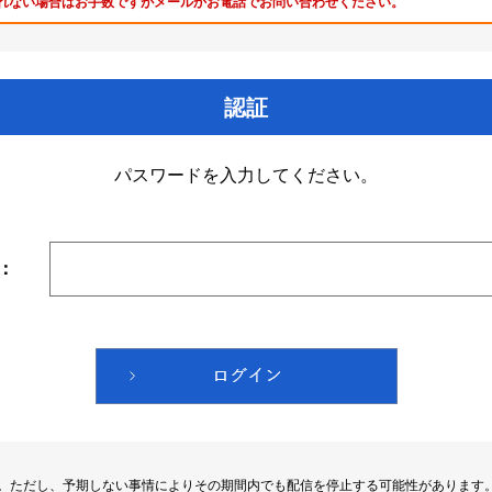
れない場合はお手数ですがメールかお電話でお問い合わせください。
認証
パスワードを入力してください。
：
す。ただし、予期しない事情によりその期間内でも配信を停止する可能性があります