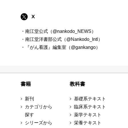
X
・南江堂公式（@nankodo_NEWS）
・南江堂洋書部公式（@Nankodo_Intl）
・『がん看護』編集室（@gankango）
書籍
教科書
新刊
基礎系テキスト
カテゴリから
臨床系テキスト
探す
薬学テキスト
シリーズから
栄養テキスト