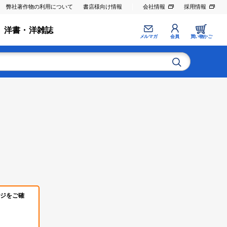
弊社著作物の利用について
書店様向け情報
会社情報
採用情報
洋書・洋雑誌
メルマガ
会員
買い物かご
ジをご確