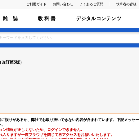
ご利用ガイド
お問い合わせ
よくあるご質問
執筆者の皆様
雑 誌
教 科 書
デジタルコンテンツ
（改訂第5版）
容に誤りがあるか、弊社でお取り扱いできない内容が含まれています。下記メッセー
い。
ョン情報が正しくないため、ログインできません｡
れ入りますが一度ブラウザを閉じて再アクセスをお願いいたします。