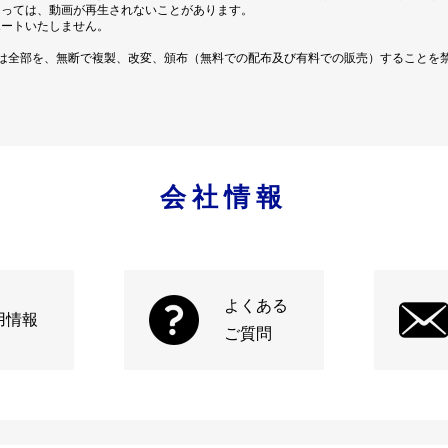
よっては、動画が再生されないことがあります。
ポートいたしません。
は全部を、無断で複製、改変、頒布（無料での配布及び有料での販売）することを
会社情報
よくある
用情報
ご質問