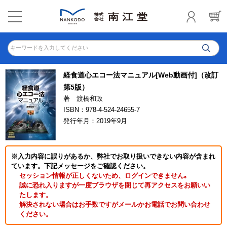
キーワードを入力してください
経食道心エコー法マニュアル[Web動画付]（改訂
第5版）
著 渡橋和政
ISBN：978-4-524-24655-7
発行年月：2019年9月
※入力内容に誤りがあるか、弊社でお取り扱いできない内容が含まれ
ています。下記メッセージをご確認ください。
セッション情報が正しくないため、ログインできません｡
誠に恐れ入りますが一度ブラウザを閉じて再アクセスをお願いい
たします。
解決されない場合はお手数ですがメールかお電話でお問い合わせ
ください。