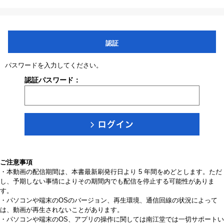
認証
パスワードを入力してください。
認証パスワード：
ご注意事項
・本動画の配信期間は、本書最新刷発行日より 5 年間をめどとします。ただ
し、予期しない事情によりその期間内でも配信を停止する可能性がありま
す。
・パソコンや端末のOSのバージョン、再生環境、通信回線の状況によって
は、動画が再生されないことがあります。
・パソコンや端末のOS、アプリの操作に関しては南江堂では一切サポートい