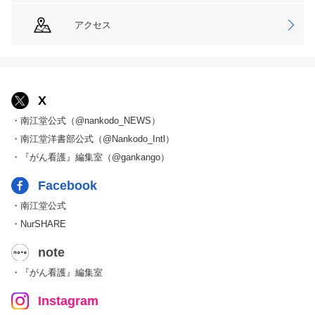
アクセス
X
・南江堂公式（@nankodo_NEWS）
・南江堂洋書部公式（@Nankodo_Intl）
・『がん看護』編集室（@gankango）
Facebook
・南江堂公式
・NurSHARE
note
・『がん看護』編集室
Instagram