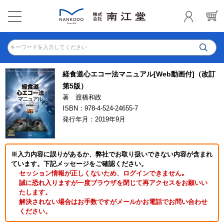
キーワードを入力してください
経食道心エコー法マニュアル[Web動画付]（改訂
第5版）
著 渡橋和政
ISBN：978-4-524-24655-7
発行年月：2019年9月
※入力内容に誤りがあるか、弊社でお取り扱いできない内容が含まれ
ています。下記メッセージをご確認ください。
セッション情報が正しくないため、ログインできません｡
誠に恐れ入りますが一度ブラウザを閉じて再アクセスをお願いい
たします。
解決されない場合はお手数ですがメールかお電話でお問い合わせ
ください。