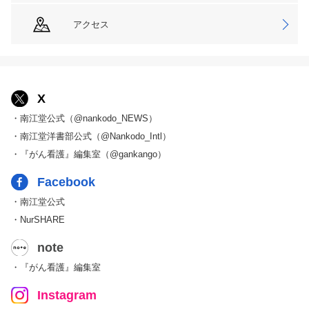
アクセス
X
・南江堂公式（@nankodo_NEWS）
・南江堂洋書部公式（@Nankodo_Intl）
・『がん看護』編集室（@gankango）
Facebook
・南江堂公式
・NurSHARE
note
・『がん看護』編集室
Instagram