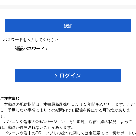
認証
パスワードを入力してください。
認証パスワード：
ご注意事項
・本動画の配信期間は、本書最新刷発行日より 5 年間をめどとします。ただ
し、予期しない事情によりその期間内でも配信を停止する可能性がありま
す。
・パソコンや端末のOSのバージョン、再生環境、通信回線の状況によって
は、動画が再生されないことがあります。
・パソコンや端末のOS、アプリの操作に関しては南江堂では一切サポートい