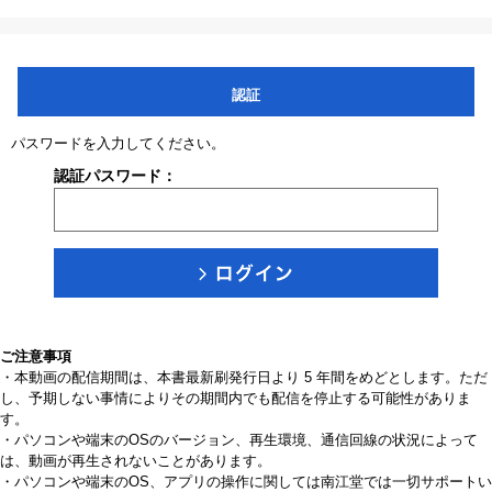
認証
パスワードを入力してください。
認証パスワード：
ご注意事項
・本動画の配信期間は、本書最新刷発行日より 5 年間をめどとします。ただ
し、予期しない事情によりその期間内でも配信を停止する可能性がありま
す。
・パソコンや端末のOSのバージョン、再生環境、通信回線の状況によって
は、動画が再生されないことがあります。
・パソコンや端末のOS、アプリの操作に関しては南江堂では一切サポートい