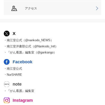
アクセス
X
・南江堂公式（@nankodo_NEWS）
・南江堂洋書部公式（@Nankodo_Intl）
・『がん看護』編集室（@gankango）
Facebook
・南江堂公式
・NurSHARE
note
・『がん看護』編集室
Instagram