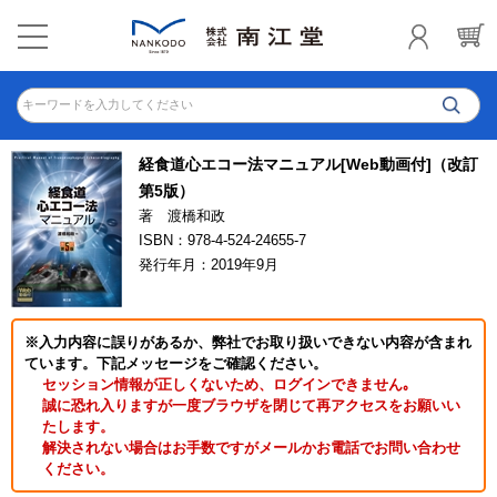
キーワードを入力してください
経食道心エコー法マニュアル[Web動画付]（改訂
第5版）
著 渡橋和政
ISBN：978-4-524-24655-7
発行年月：2019年9月
※入力内容に誤りがあるか、弊社でお取り扱いできない内容が含まれ
ています。下記メッセージをご確認ください。
セッション情報が正しくないため、ログインできません｡
誠に恐れ入りますが一度ブラウザを閉じて再アクセスをお願いい
たします。
解決されない場合はお手数ですがメールかお電話でお問い合わせ
ください。