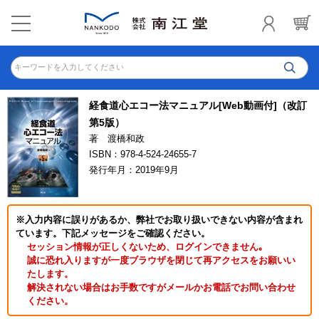
キーワードを入力してください
経食道心エコー法マニュアル[Web動画付]（改訂
第5版）
著 渡橋和政
ISBN：978-4-524-24655-7
発行年月：2019年9月
※入力内容に誤りがあるか、弊社でお取り扱いできない内容が含まれ
ています。下記メッセージをご確認ください。
セッション情報が正しくないため、ログインできません｡
誠に恐れ入りますが一度ブラウザを閉じて再アクセスをお願いい
たします。
解決されない場合はお手数ですがメールかお電話でお問い合わせ
ください。