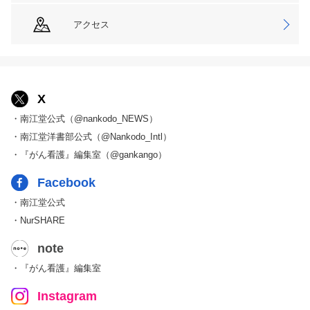
アクセス
X
・南江堂公式（@nankodo_NEWS）
・南江堂洋書部公式（@Nankodo_Intl）
・『がん看護』編集室（@gankango）
Facebook
・南江堂公式
・NurSHARE
note
・『がん看護』編集室
Instagram