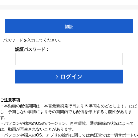
認証
パスワードを入力してください。
認証パスワード：
ご注意事項
・本動画の配信期間は、本書最新刷発行日より 5 年間をめどとします。ただ
し、予期しない事情によりその期間内でも配信を停止する可能性がありま
す。
・パソコンや端末のOSのバージョン、再生環境、通信回線の状況によって
は、動画が再生されないことがあります。
・パソコンや端末のOS、アプリの操作に関しては南江堂では一切サポートい