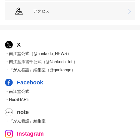
アクセス
X
・南江堂公式（@nankodo_NEWS）
・南江堂洋書部公式（@Nankodo_Intl）
・『がん看護』編集室（@gankango）
Facebook
・南江堂公式
・NurSHARE
note
・『がん看護』編集室
Instagram