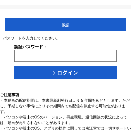
認証
パスワードを入力してください。
認証パスワード：
ご注意事項
・本動画の配信期間は、本書最新刷発行日より 5 年間をめどとします。ただ
し、予期しない事情によりその期間内でも配信を停止する可能性がありま
す。
・パソコンや端末のOSのバージョン、再生環境、通信回線の状況によって
は、動画が再生されないことがあります。
・パソコンや端末のOS、アプリの操作に関しては南江堂では一切サポートい