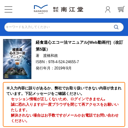
キーワードを入力してください
経食道心エコー法マニュアル[Web動画付]（改訂
第5版）
著 渡橋和政
ISBN：978-4-524-24655-7
発行年月：2019年9月
※入力内容に誤りがあるか、弊社でお取り扱いできない内容が含まれ
ています。下記メッセージをご確認ください。
セッション情報が正しくないため、ログインできません｡
誠に恐れ入りますが一度ブラウザを閉じて再アクセスをお願いい
たします。
解決されない場合はお手数ですがメールかお電話でお問い合わせ
ください。