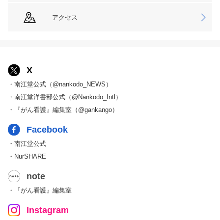
アクセス
X
・南江堂公式（@nankodo_NEWS）
・南江堂洋書部公式（@Nankodo_Intl）
・『がん看護』編集室（@gankango）
Facebook
・南江堂公式
・NurSHARE
note
・『がん看護』編集室
Instagram