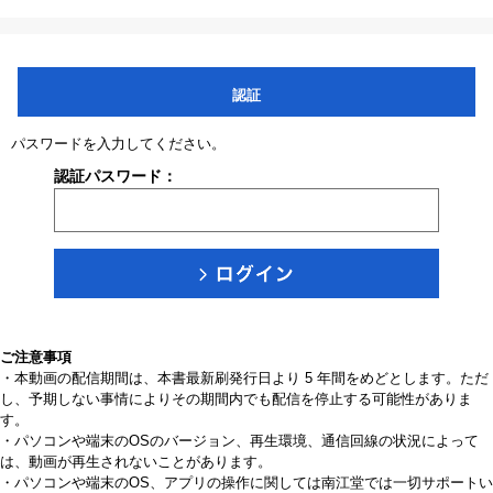
認証
パスワードを入力してください。
認証パスワード：
ご注意事項
・本動画の配信期間は、本書最新刷発行日より 5 年間をめどとします。ただ
し、予期しない事情によりその期間内でも配信を停止する可能性がありま
す。
・パソコンや端末のOSのバージョン、再生環境、通信回線の状況によって
は、動画が再生されないことがあります。
・パソコンや端末のOS、アプリの操作に関しては南江堂では一切サポートい