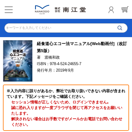
キーワードを入力してください
経食道心エコー法マニュアル[Web動画付]（改訂
第5版）
著 渡橋和政
ISBN：978-4-524-24655-7
発行年月：2019年9月
※入力内容に誤りがあるか、弊社でお取り扱いできない内容が含まれ
ています。下記メッセージをご確認ください。
セッション情報が正しくないため、ログインできません｡
誠に恐れ入りますが一度ブラウザを閉じて再アクセスをお願いい
たします。
解決されない場合はお手数ですがメールかお電話でお問い合わせ
ください。