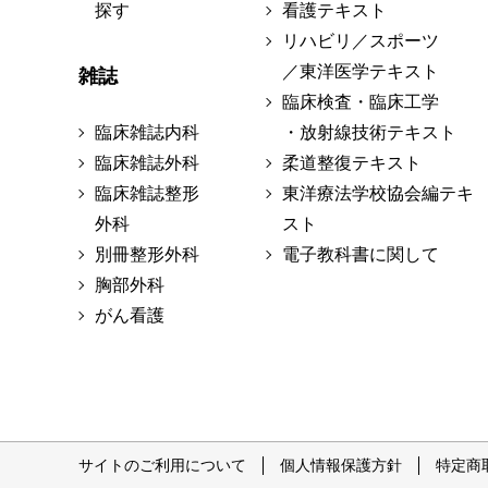
探す
看護テキスト
リハビリ／スポーツ
／東洋医学テキスト
雑誌
臨床検査・臨床工学
臨床雑誌内科
・放射線技術テキスト
臨床雑誌外科
柔道整復テキスト
臨床雑誌整形
東洋療法学校協会編テキ
外科
スト
別冊整形外科
電子教科書に関して
胸部外科
がん看護
サイトのご利用について
個人情報保護方針
特定商