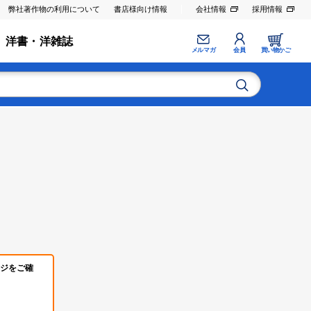
弊社著作物の利用について
書店様向け情報
会社情報
採用情報
洋書・洋雑誌
メルマガ
会員
買い物かご
ジをご確