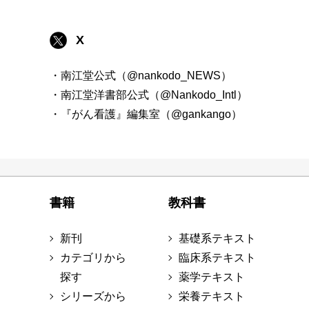
X
・南江堂公式（@nankodo_NEWS）
・南江堂洋書部公式（@Nankodo_Intl）
・『がん看護』編集室（@gankango）
書籍
教科書
新刊
基礎系テキスト
カテゴリから
臨床系テキスト
探す
薬学テキスト
シリーズから
栄養テキスト