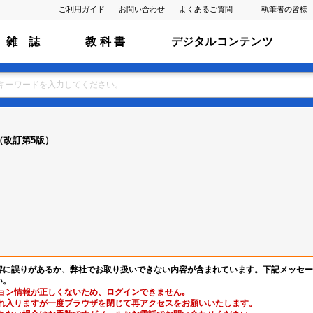
ご利用ガイド
お問い合わせ
よくあるご質問
執筆者の皆様
雑 誌
教 科 書
デジタルコンテンツ
（改訂第5版）
容に誤りがあるか、弊社でお取り扱いできない内容が含まれています。下記メッセー
い。
ョン情報が正しくないため、ログインできません｡
れ入りますが一度ブラウザを閉じて再アクセスをお願いいたします。