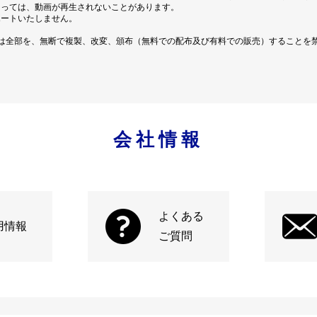
よっては、動画が再生されないことがあります。
ポートいたしません。
は全部を、無断で複製、改変、頒布（無料での配布及び有料での販売）することを
会社情報
よくある
用情報
ご質問