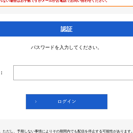
れない場合はお手数ですがメールかお電話でお問い合わせください。
認証
パスワードを入力してください。
：
す。ただし、予期しない事情によりその期間内でも配信を停止する可能性があります