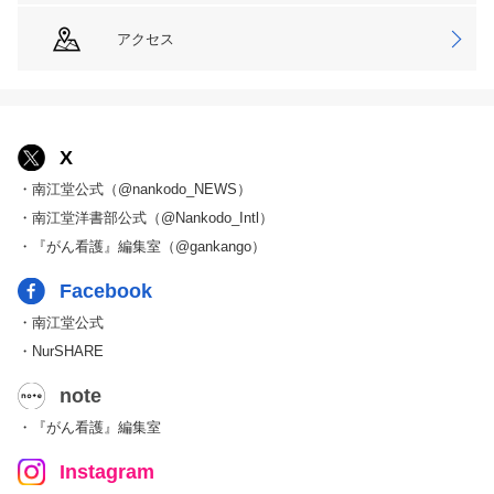
アクセス
X
・南江堂公式（@nankodo_NEWS）
・南江堂洋書部公式（@Nankodo_Intl）
・『がん看護』編集室（@gankango）
Facebook
・南江堂公式
・NurSHARE
note
・『がん看護』編集室
Instagram