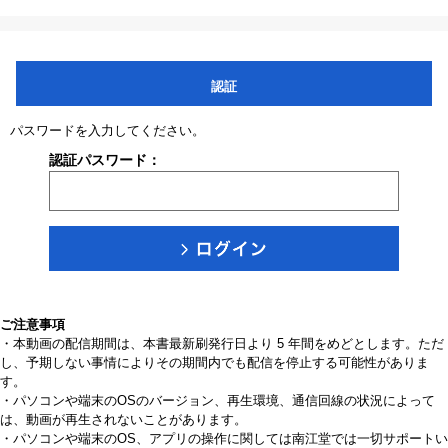
認証
パスワードを入力してください。
認証パスワード：
ご注意事項
・本動画の配信期間は、本書最新刷発行日より 5 年間をめどとします。ただ
し、予期しない事情によりその期間内でも配信を停止する可能性がありま
す。
・パソコンや端末のOSのバージョン、再生環境、通信回線の状況によって
は、動画が再生されないことがあります。
・パソコンや端末のOS、アプリの操作に関しては南江堂では一切サポートい