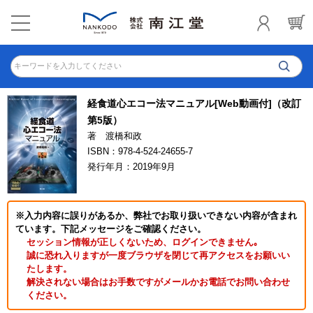
キーワードを入力してください
経食道心エコー法マニュアル[Web動画付]（改訂
第5版）
著 渡橋和政
ISBN：978-4-524-24655-7
発行年月：2019年9月
※入力内容に誤りがあるか、弊社でお取り扱いできない内容が含まれ
ています。下記メッセージをご確認ください。
セッション情報が正しくないため、ログインできません｡
誠に恐れ入りますが一度ブラウザを閉じて再アクセスをお願いい
たします。
解決されない場合はお手数ですがメールかお電話でお問い合わせ
ください。