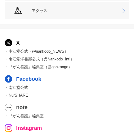
アクセス
X
・南江堂公式（@nankodo_NEWS）
・南江堂洋書部公式（@Nankodo_Intl）
・『がん看護』編集室（@gankango）
Facebook
・南江堂公式
・NurSHARE
note
・『がん看護』編集室
Instagram