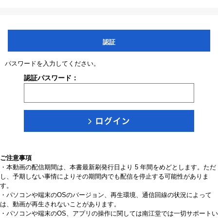
認証
パスワードを入力してください。
認証パスワード：
ご注意事項
・本動画の配信期間は、本書最新刷発行日より 5 年間をめどとします。ただ
し、予期しない事情によりその期間内でも配信を停止する可能性がありま
す。
・パソコンや端末のOSのバージョン、再生環境、通信回線の状況によって
は、動画が再生されないことがあります。
・パソコンや端末のOS、アプリの操作に関しては南江堂では一切サポートい