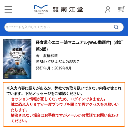
キーワードを入力してください
経食道心エコー法マニュアル[Web動画付]（改訂
第5版）
著 渡橋和政
ISBN：978-4-524-24655-7
発行年月：2019年9月
※入力内容に誤りがあるか、弊社でお取り扱いできない内容が含まれ
ています。下記メッセージをご確認ください。
セッション情報が正しくないため、ログインできません｡
誠に恐れ入りますが一度ブラウザを閉じて再アクセスをお願いい
たします。
解決されない場合はお手数ですがメールかお電話でお問い合わせ
ください。