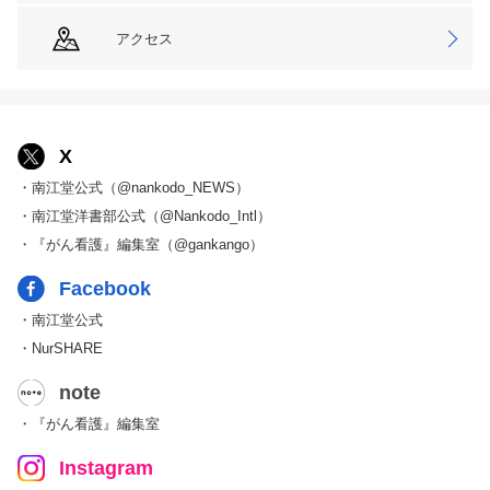
アクセス
X
・南江堂公式（@nankodo_NEWS）
・南江堂洋書部公式（@Nankodo_Intl）
・『がん看護』編集室（@gankango）
Facebook
・南江堂公式
・NurSHARE
note
・『がん看護』編集室
Instagram