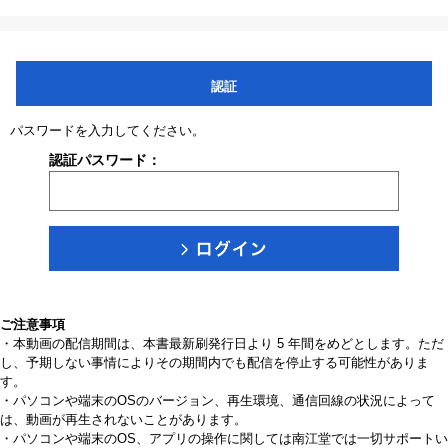
認証
パスワードを入力してください。
認証パスワード：
ご注意事項
・本動画の配信期間は、本書最新刷発行日より 5 年間をめどとします。ただ
し、予期しない事情によりその期間内でも配信を停止する可能性がありま
す。
・パソコンや端末のOSのバージョン、再生環境、通信回線の状況によって
は、動画が再生されないことがあります。
・パソコンや端末のOS、アプリの操作に関しては南江堂では一切サポートい