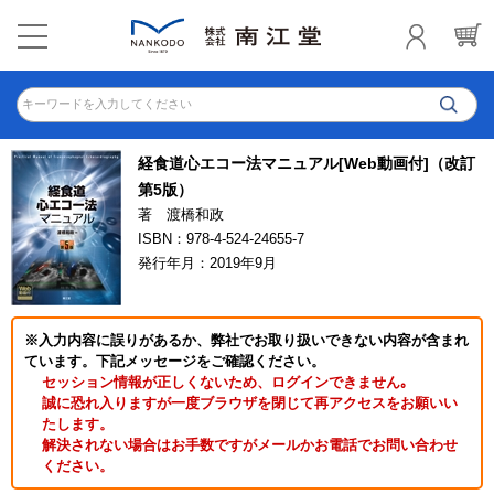
キーワードを入力してください
経食道心エコー法マニュアル[Web動画付]（改訂
第5版）
著 渡橋和政
ISBN：978-4-524-24655-7
発行年月：2019年9月
※入力内容に誤りがあるか、弊社でお取り扱いできない内容が含まれ
ています。下記メッセージをご確認ください。
セッション情報が正しくないため、ログインできません｡
誠に恐れ入りますが一度ブラウザを閉じて再アクセスをお願いい
たします。
解決されない場合はお手数ですがメールかお電話でお問い合わせ
ください。