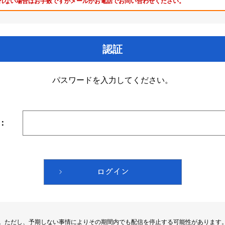
れない場合はお手数ですがメールかお電話でお問い合わせください。
認証
パスワードを入力してください。
：
す。ただし、予期しない事情によりその期間内でも配信を停止する可能性があります