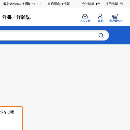
弊社著作物の利用について
書店様向け情報
会社情報
採用情報
洋書・洋雑誌
メルマガ
会員
買い物かご
ジをご確