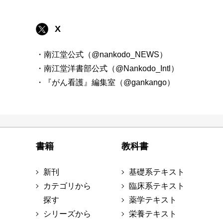
X
・南江堂公式（@nankodo_NEWS）
・南江堂洋書部公式（@Nankodo_Intl）
・『がん看護』編集室（@gankango）
書籍
教科書
新刊
基礎系テキスト
カテゴリから
臨床系テキスト
探す
薬学テキスト
シリーズから
栄養テキスト