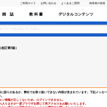
ご利用ガイド
お問い合わせ
よくあるご質問
執筆者の皆様
雑 誌
教 科 書
デジタルコンテンツ
（改訂第5版）
容に誤りがあるか、弊社でお取り扱いできない内容が含まれています。下記メッセー
い。
ョン情報が正しくないため、ログインできません｡
れ入りますが一度ブラウザを閉じて再アクセスをお願いいたします。