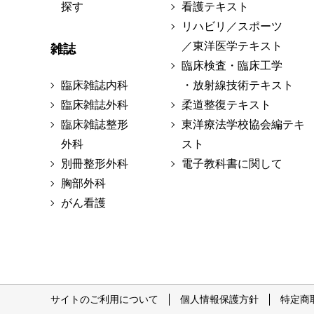
探す
看護テキスト
リハビリ／スポーツ
／東洋医学テキスト
雑誌
臨床検査・臨床工学
臨床雑誌内科
・放射線技術テキスト
臨床雑誌外科
柔道整復テキスト
臨床雑誌整形
東洋療法学校協会編テキ
外科
スト
別冊整形外科
電子教科書に関して
胸部外科
がん看護
サイトのご利用について
個人情報保護方針
特定商