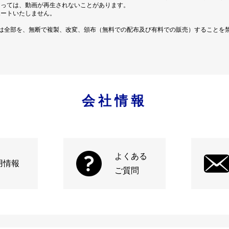
よっては、動画が再生されないことがあります。
ポートいたしません。
は全部を、無断で複製、改変、頒布（無料での配布及び有料での販売）することを
会社情報
よくある
用情報
ご質問