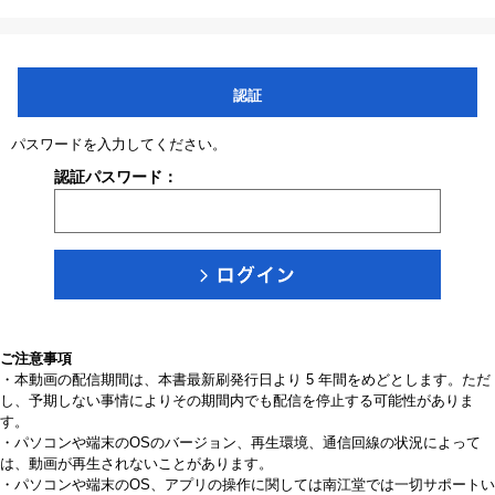
認証
パスワードを入力してください。
認証パスワード：
ご注意事項
・本動画の配信期間は、本書最新刷発行日より 5 年間をめどとします。ただ
し、予期しない事情によりその期間内でも配信を停止する可能性がありま
す。
・パソコンや端末のOSのバージョン、再生環境、通信回線の状況によって
は、動画が再生されないことがあります。
・パソコンや端末のOS、アプリの操作に関しては南江堂では一切サポートい