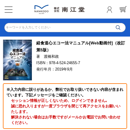
キーワードを入力してください
経食道心エコー法マニュアル[Web動画付]（改訂
第5版）
著 渡橋和政
ISBN：978-4-524-24655-7
発行年月：2019年9月
※入力内容に誤りがあるか、弊社でお取り扱いできない内容が含まれ
ています。下記メッセージをご確認ください。
セッション情報が正しくないため、ログインできません｡
誠に恐れ入りますが一度ブラウザを閉じて再アクセスをお願いい
たします。
解決されない場合はお手数ですがメールかお電話でお問い合わせ
ください。