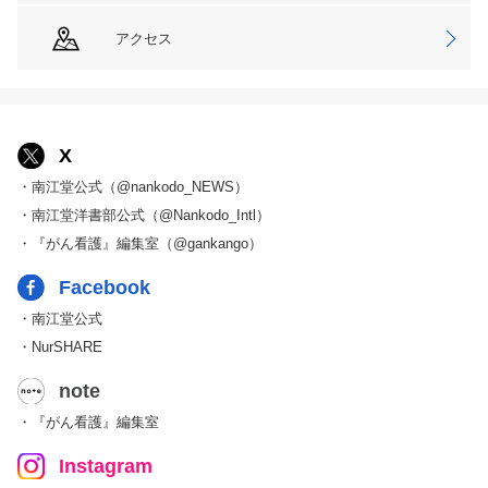
アクセス
X
・南江堂公式（@nankodo_NEWS）
・南江堂洋書部公式（@Nankodo_Intl）
・『がん看護』編集室（@gankango）
Facebook
・南江堂公式
・NurSHARE
note
・『がん看護』編集室
Instagram