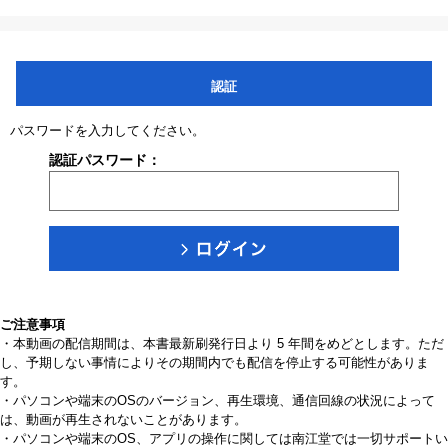
認証
パスワードを入力してください。
認証パスワード：
ご注意事項
・本動画の配信期間は、本書最新刷発行日より 5 年間をめどとします。ただ
し、予期しない事情によりその期間内でも配信を停止する可能性がありま
す。
・パソコンや端末のOSのバージョン、再生環境、通信回線の状況によって
は、動画が再生されないことがあります。
・パソコンや端末のOS、アプリの操作に関しては南江堂では一切サポートい