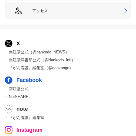
アクセス
X
・南江堂公式（@nankodo_NEWS）
・南江堂洋書部公式（@Nankodo_Intl）
・『がん看護』編集室（@gankango）
Facebook
・南江堂公式
・NurSHARE
note
・『がん看護』編集室
Instagram