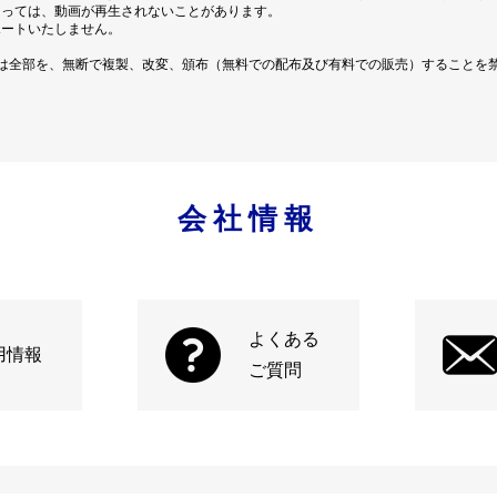
よっては、動画が再生されないことがあります。
ポートいたしません。
は全部を、無断で複製、改変、頒布（無料での配布及び有料での販売）することを
会社情報
よくある
用情報
ご質問