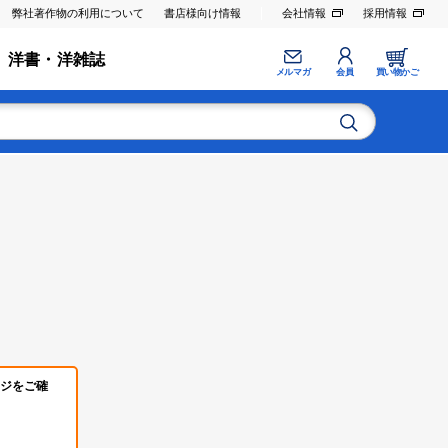
弊社著作物の利用について
書店様向け情報
会社情報
採用情報
洋書・洋雑誌
メルマガ
会員
買い物かご
ジをご確