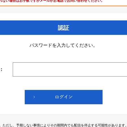
れない場合はお手数ですがメールかお電話でお問い合わせください。
認証
パスワードを入力してください。
：
す。ただし、予期しない事情によりその期間内でも配信を停止する可能性があります