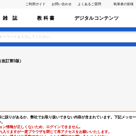
ご利用ガイド
お問い合わせ
よくあるご質問
執筆者の皆様
雑 誌
教 科 書
デジタルコンテンツ
（改訂第5版）
容に誤りがあるか、弊社でお取り扱いできない内容が含まれています。下記メッセー
い。
ョン情報が正しくないため、ログインできません｡
れ入りますが一度ブラウザを閉じて再アクセスをお願いいたします。