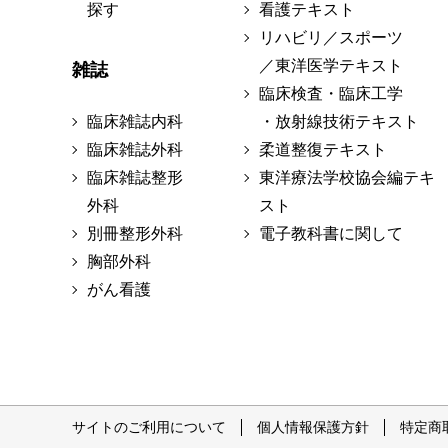
探す
看護テキスト
リハビリ／スポーツ
／東洋医学テキスト
雑誌
臨床検査・臨床工学
臨床雑誌内科
・放射線技術テキスト
臨床雑誌外科
柔道整復テキスト
臨床雑誌整形
東洋療法学校協会編テキ
外科
スト
別冊整形外科
電子教科書に関して
胸部外科
がん看護
サイトのご利用について
個人情報保護方針
特定商