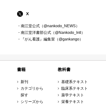
X
・南江堂公式（@nankodo_NEWS）
・南江堂洋書部公式（@Nankodo_Intl）
・『がん看護』編集室（@gankango）
書籍
教科書
新刊
基礎系テキスト
カテゴリから
臨床系テキスト
探す
薬学テキスト
シリーズから
栄養テキスト