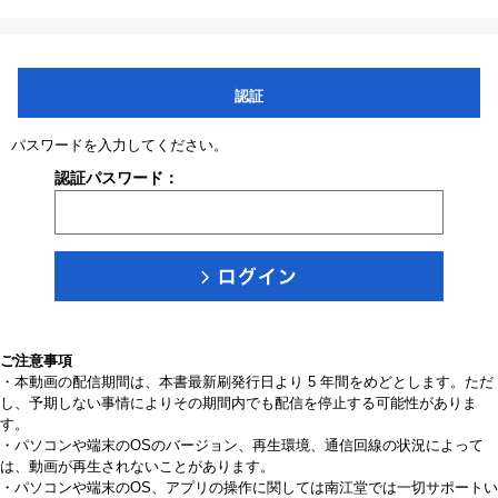
認証
パスワードを入力してください。
認証パスワード：
ご注意事項
・本動画の配信期間は、本書最新刷発行日より 5 年間をめどとします。ただ
し、予期しない事情によりその期間内でも配信を停止する可能性がありま
す。
・パソコンや端末のOSのバージョン、再生環境、通信回線の状況によって
は、動画が再生されないことがあります。
・パソコンや端末のOS、アプリの操作に関しては南江堂では一切サポートい