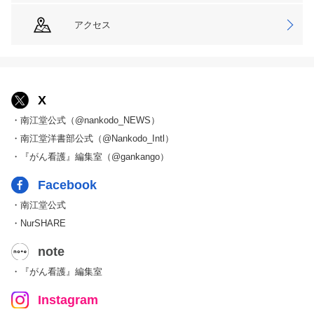
アクセス
X
・南江堂公式（@nankodo_NEWS）
・南江堂洋書部公式（@Nankodo_Intl）
・『がん看護』編集室（@gankango）
Facebook
・南江堂公式
・NurSHARE
note
・『がん看護』編集室
Instagram