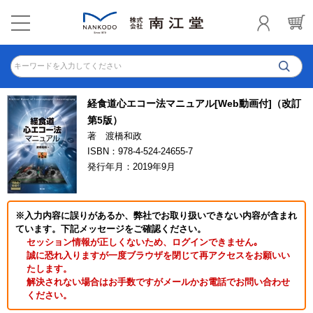
キーワードを入力してください
経食道心エコー法マニュアル[Web動画付]（改訂
第5版）
著 渡橋和政
ISBN：978-4-524-24655-7
発行年月：2019年9月
※入力内容に誤りがあるか、弊社でお取り扱いできない内容が含まれ
ています。下記メッセージをご確認ください。
セッション情報が正しくないため、ログインできません｡
誠に恐れ入りますが一度ブラウザを閉じて再アクセスをお願いい
たします。
解決されない場合はお手数ですがメールかお電話でお問い合わせ
ください。