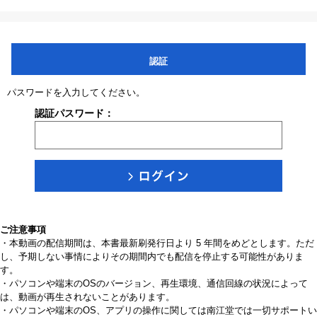
認証
パスワードを入力してください。
認証パスワード：
ご注意事項
・本動画の配信期間は、本書最新刷発行日より 5 年間をめどとします。ただ
し、予期しない事情によりその期間内でも配信を停止する可能性がありま
す。
・パソコンや端末のOSのバージョン、再生環境、通信回線の状況によって
は、動画が再生されないことがあります。
・パソコンや端末のOS、アプリの操作に関しては南江堂では一切サポートい