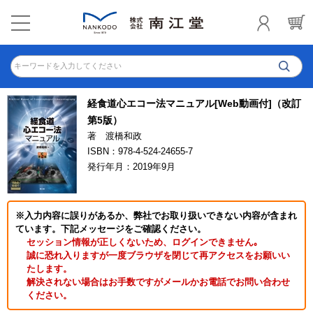
キーワードを入力してください
経食道心エコー法マニュアル[Web動画付]（改訂
第5版）
著 渡橋和政
ISBN：978-4-524-24655-7
発行年月：2019年9月
※入力内容に誤りがあるか、弊社でお取り扱いできない内容が含まれ
ています。下記メッセージをご確認ください。
セッション情報が正しくないため、ログインできません｡
誠に恐れ入りますが一度ブラウザを閉じて再アクセスをお願いい
たします。
解決されない場合はお手数ですがメールかお電話でお問い合わせ
ください。