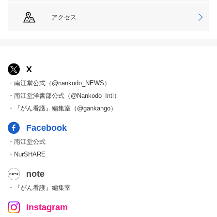
アクセス
X
・南江堂公式（@nankodo_NEWS）
・南江堂洋書部公式（@Nankodo_Intl）
・『がん看護』編集室（@gankango）
Facebook
・南江堂公式
・NurSHARE
note
・『がん看護』編集室
Instagram