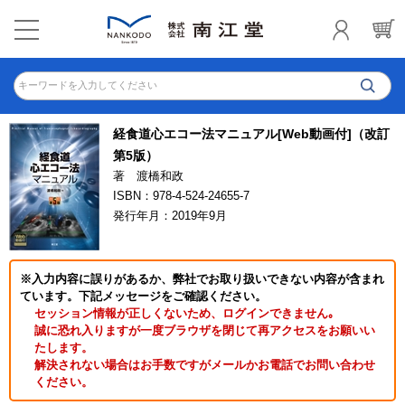
キーワードを入力してください
経食道心エコー法マニュアル[Web動画付]（改訂
第5版）
著 渡橋和政
ISBN：978-4-524-24655-7
発行年月：2019年9月
※入力内容に誤りがあるか、弊社でお取り扱いできない内容が含まれ
ています。下記メッセージをご確認ください。
セッション情報が正しくないため、ログインできません｡
誠に恐れ入りますが一度ブラウザを閉じて再アクセスをお願いい
たします。
解決されない場合はお手数ですがメールかお電話でお問い合わせ
ください。