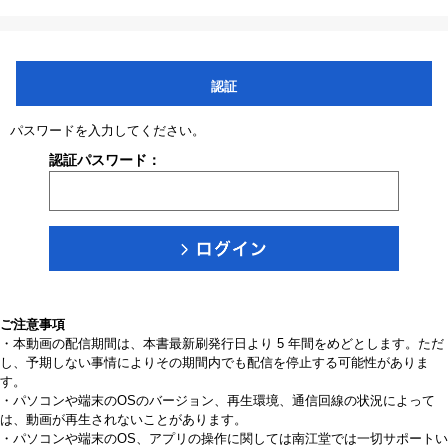
認証
パスワードを入力してください。
認証パスワード：
ご注意事項
・本動画の配信期間は、本書最新刷発行日より 5 年間をめどとします。ただ
し、予期しない事情によりその期間内でも配信を停止する可能性がありま
す。
・パソコンや端末のOSのバージョン、再生環境、通信回線の状況によって
は、動画が再生されないことがあります。
・パソコンや端末のOS、アプリの操作に関しては南江堂では一切サポートい