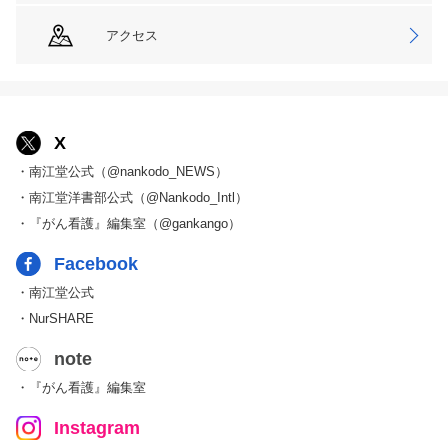
アクセス
X
・南江堂公式（@nankodo_NEWS）
・南江堂洋書部公式（@Nankodo_Intl）
・『がん看護』編集室（@gankango）
Facebook
・南江堂公式
・NurSHARE
note
・『がん看護』編集室
Instagram