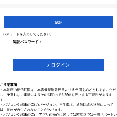
認証
パスワードを入力してください。
認証パスワード：
ご注意事項
・本動画の配信期間は、本書最新刷発行日より 5 年間をめどとします。ただ
し、予期しない事情によりその期間内でも配信を停止する可能性がありま
す。
・パソコンや端末のOSのバージョン、再生環境、通信回線の状況によって
は、動画が再生されないことがあります。
・パソコンや端末のOS、アプリの操作に関しては南江堂では一切サポートい