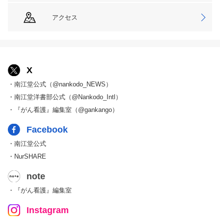
アクセス
X
・南江堂公式（@nankodo_NEWS）
・南江堂洋書部公式（@Nankodo_Intl）
・『がん看護』編集室（@gankango）
Facebook
・南江堂公式
・NurSHARE
note
・『がん看護』編集室
Instagram