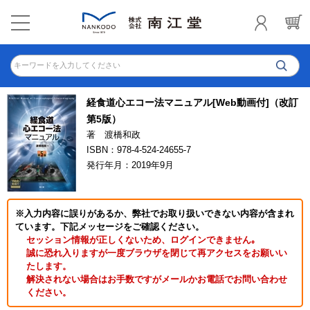
キーワードを入力してください
経食道心エコー法マニュアル[Web動画付]（改訂
第5版）
著 渡橋和政
ISBN：978-4-524-24655-7
発行年月：2019年9月
※入力内容に誤りがあるか、弊社でお取り扱いできない内容が含まれ
ています。下記メッセージをご確認ください。
セッション情報が正しくないため、ログインできません｡
誠に恐れ入りますが一度ブラウザを閉じて再アクセスをお願いい
たします。
解決されない場合はお手数ですがメールかお電話でお問い合わせ
ください。