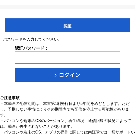
認証
パスワードを入力してください。
認証パスワード：
ご注意事項
・本動画の配信期間は、本書第1刷発行日より5年間をめどとします。ただ
し、予期しない事情によりその期間内でも配信を停止する可能性がありま
す。
・パソコンや端末のOSのバージョン、再生環境、通信回線の状況によって
は、動画が再生されないことがあります。
・パソコンや端末のOS、アプリの操作に関しては南江堂では一切サポートい