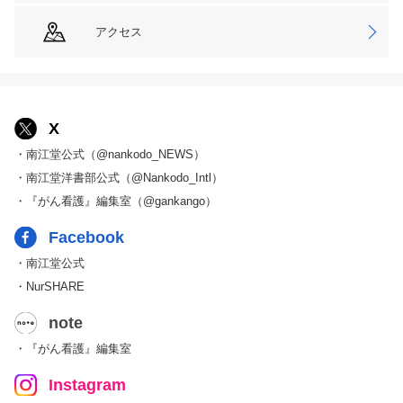
アクセス
X
・南江堂公式（@nankodo_NEWS）
・南江堂洋書部公式（@Nankodo_Intl）
・『がん看護』編集室（@gankango）
Facebook
・南江堂公式
・NurSHARE
note
・『がん看護』編集室
Instagram