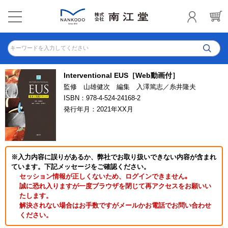
キーワードを入力してください
Interventional EUS［Web動画付］
監修 山雄健次 編集 入澤篤志／糸井隆夫
ISBN：978-4-524-24168-2
発行年月：2021年XX月
※入力内容に誤りがあるか、弊社でお取り扱いできない内容が含まれ
ています。下記メッセージをご確認ください。
セッション情報が正しくないため、ログインできません｡
誠に恐れ入りますが一度ブラウザを閉じて再アクセスをお願いい
たします。
解決されない場合はお手数ですがメールかお電話でお問い合わせ
ください。