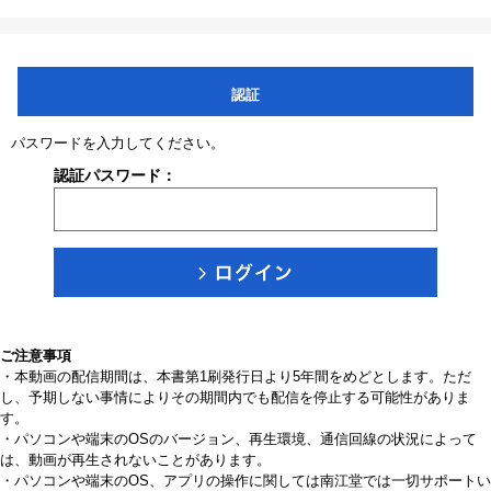
認証
パスワードを入力してください。
認証パスワード：
ご注意事項
・本動画の配信期間は、本書第1刷発行日より5年間をめどとします。ただ
し、予期しない事情によりその期間内でも配信を停止する可能性がありま
す。
・パソコンや端末のOSのバージョン、再生環境、通信回線の状況によって
は、動画が再生されないことがあります。
・パソコンや端末のOS、アプリの操作に関しては南江堂では一切サポートい