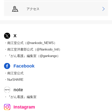
アクセス
X
・南江堂公式（@nankodo_NEWS）
・南江堂洋書部公式（@Nankodo_Intl）
・『がん看護』編集室（@gankango）
Facebook
・南江堂公式
・NurSHARE
note
・『がん看護』編集室
Instagram