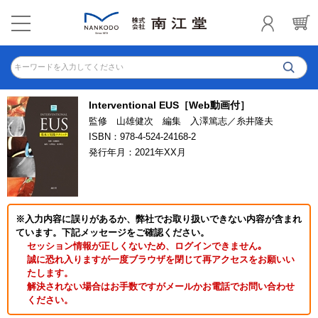
キーワードを入力してください
Interventional EUS［Web動画付］
監修 山雄健次 編集 入澤篤志／糸井隆夫
ISBN：978-4-524-24168-2
発行年月：2021年XX月
※入力内容に誤りがあるか、弊社でお取り扱いできない内容が含まれ
ています。下記メッセージをご確認ください。
セッション情報が正しくないため、ログインできません｡
誠に恐れ入りますが一度ブラウザを閉じて再アクセスをお願いい
たします。
解決されない場合はお手数ですがメールかお電話でお問い合わせ
ください。