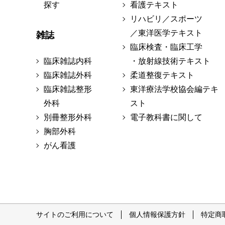
探す
看護テキスト
リハビリ／スポーツ
／東洋医学テキスト
雑誌
臨床検査・臨床工学
臨床雑誌内科
・放射線技術テキスト
臨床雑誌外科
柔道整復テキスト
臨床雑誌整形
東洋療法学校協会編テキ
外科
スト
別冊整形外科
電子教科書に関して
胸部外科
がん看護
サイトのご利用について
個人情報保護方針
特定商