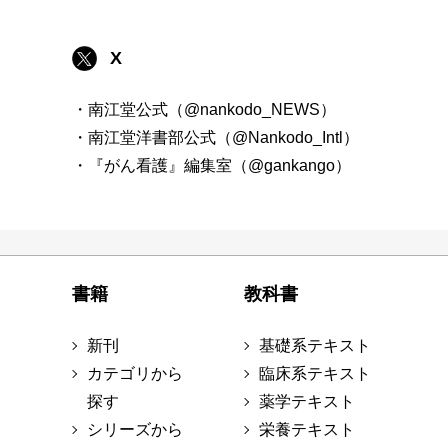
X
・南江堂公式（@nankodo_NEWS）
・南江堂洋書部公式（@Nankodo_Intl）
・『がん看護』編集室（@gankango）
書籍
教科書
新刊
基礎系テキスト
カテゴリから
臨床系テキスト
探す
薬学テキスト
シリーズから
栄養テキスト