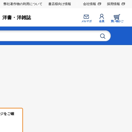
弊社著作物の利用について
書店様向け情報
会社情報
採用情報
洋書・洋雑誌
メルマガ
会員
買い物かご
ジをご確