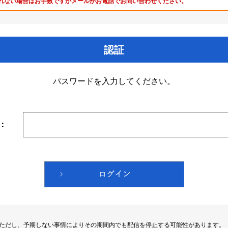
れない場合はお手数ですがメールかお電話でお問い合わせください。
認証
パスワードを入力してください。
：
。ただし、予期しない事情によりその期間内でも配信を停止する可能性があります。