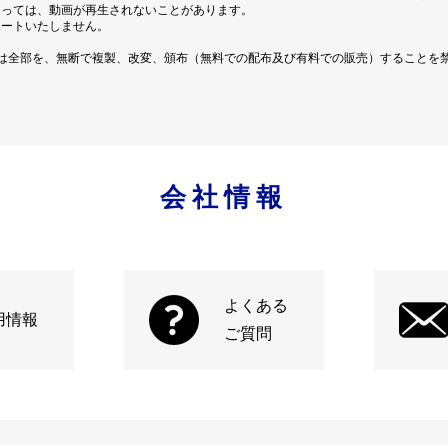
よっては、動画が再生されないことがあります。
ポートいたしません。
は全部を、無断で複製、改変、頒布（無料での配布及び有料での販売）することを
会社情報
よくある
用情報
ご質問