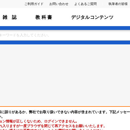
ご利用ガイド
お問い合わせ
よくあるご質問
執筆者の皆様
雑 誌
教 科 書
デジタルコンテンツ
容に誤りがあるか、弊社でお取り扱いできない内容が含まれています。下記メッセー
い。
ョン情報が正しくないため、ログインできません｡
れ入りますが一度ブラウザを閉じて再アクセスをお願いいたします。