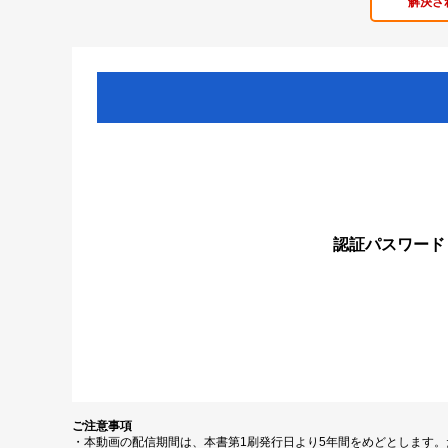
解決さ
認証パスワード
ご注意事項
・本動画の配信期間は、本書第1刷発行日より5年間をめどとします